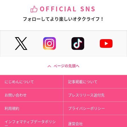
OFFICIAL SNS
フォローしてより楽しいオタクライフ！
ページの先頭へ
にじめんについて
記事掲載について
お問い合わせ
プレスリリース送付先
利用規約
プライバシーポリシー
インフォマティブデータポリシ
運営会社
ー