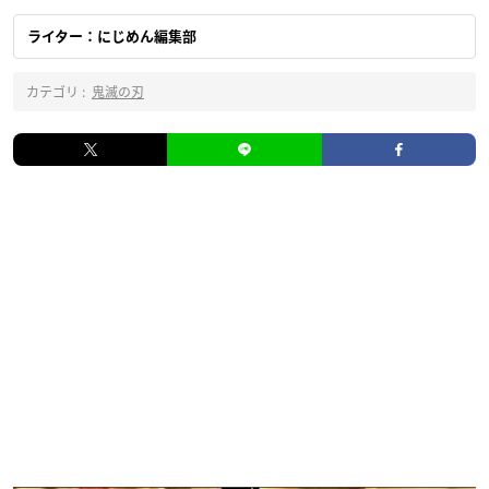
ライター：にじめん編集部
カテゴリ :
鬼滅の刃