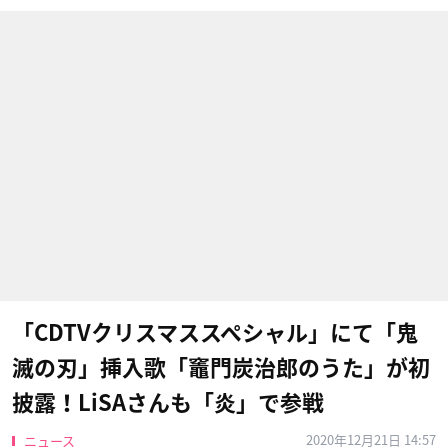
「CDTVクリスマススペシャル」にて「鬼
滅の刃」挿入歌「竈門炭治郎のうた」が初
披露！LiSAさんも「炎」で参戦
2020年12月21日 14:57
ニュース