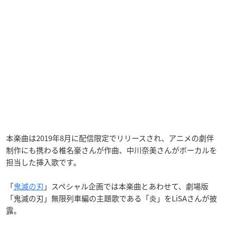
本楽曲は2019年8月に配信限定でリリースされ、アニメの劇伴
制作にも携わる椎名豪さんが作曲、中川奈美さんがボーカルを
担当した挿入歌です。
「
鬼滅の刃
」スペシャル企画では本楽曲とあわせて、劇場版
「鬼滅の刃」無限列車編の主題歌である「炎」をLiSAさんが披
露。