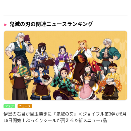
鬼滅の刃の関連ニュースランキング
フェア
ニュース
伊黒の右目が目玉焼きに『鬼滅の刃』×ジョイフル第3弾が8月
18日開始！ぷっくりシールが貰える＆新メニュー7品