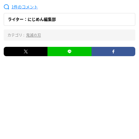
1
ライター：にじめん編集部
カテゴリ :
鬼滅の刃