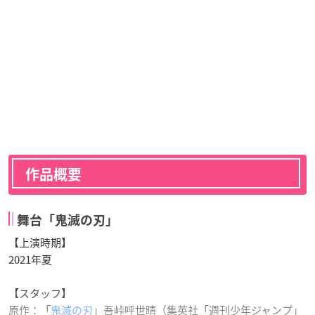
作品概要
舞台「鬼滅の刃」
【上演時期】
2021年夏
【スタッフ】
原作：「
鬼滅の刃
」吾峠呼世晴（集英社「週刊少年ジャンプ」