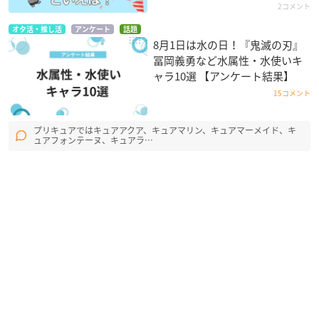
2コメント
オタ活・推し活
アンケート
話題
8月1日は水の日！『鬼滅の刃』
冨岡義勇など水属性・水使いキ
ャラ10選 【アンケート結果】
15コメント
プリキュアではキュアアクア、キュアマリン、キュアマーメイド、キ
ュアフォンテーヌ、キュアラ…