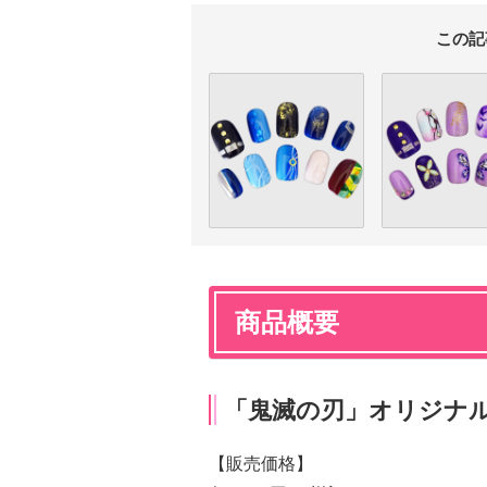
この記
商品概要
「鬼滅の刃」オリジナ
【販売価格】