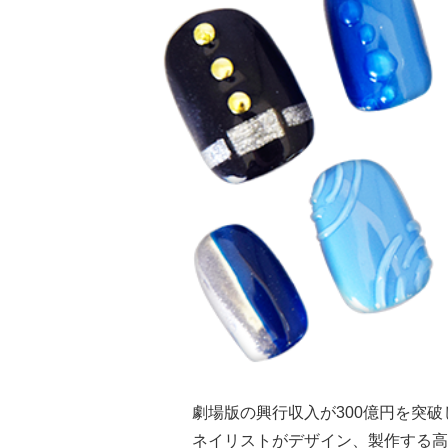
劇場版の興行収入が300億円を突
ネイリストがデザイン、製作する高