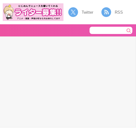
Twitter
RSS