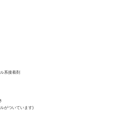
ル系接着剤
き
ールがついています)