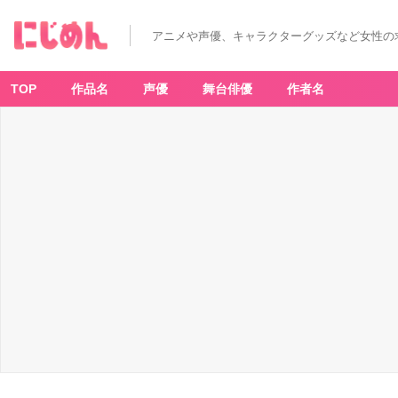
アニメや声優、キャラクターグッズなど女性の
TOP
作品名
声優
舞台俳優
作者名