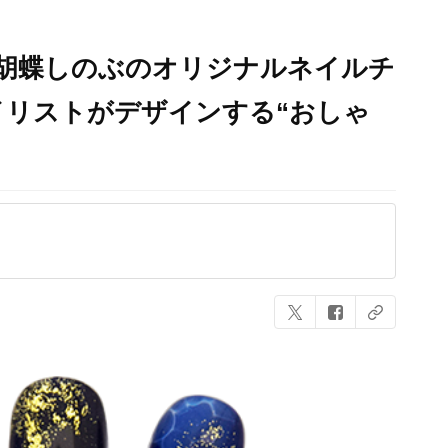
&胡蝶しのぶのオリジナルネイルチ
イリストがデザインする“おしゃ