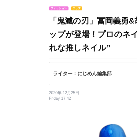
ファッション
グッズ
「鬼滅の刃」冨岡義勇
ップが登場！プロのネ
れな推しネイル”
ライター：にじめん編集部
2020年 12月25日
Friday 17:42