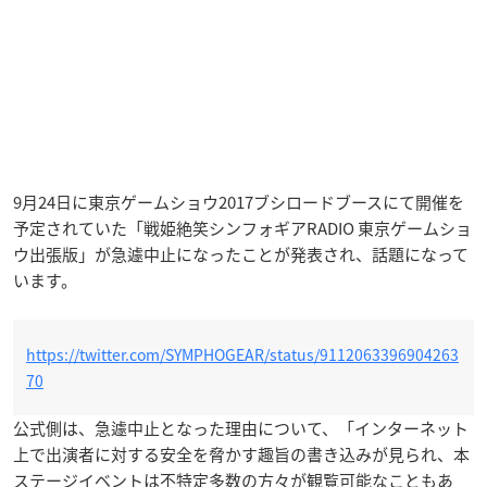
9月24日に東京ゲームショウ2017ブシロードブースにて開催を
予定されていた「戦姫絶笑シンフォギアRADIO 東京ゲームショ
ウ出張版」が急遽中止になったことが発表され、話題になって
います。
https://twitter.com/SYMPHOGEAR/status/9112063396904263
70
公式側は、急遽中止となった理由について、「インターネット
上で出演者に対する安全を脅かす趣旨の書き込みが見られ、本
ステージイベントは不特定多数の方々が観覧可能なこともあ