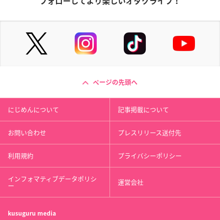
フォローしてより楽しいオタクライフ！
ページの先頭へ
にじめんについて
記事掲載について
お問い合わせ
プレスリリース送付先
利用規約
プライバシーポリシー
インフォマティブデータポリシ
運営会社
ー
kusuguru
media