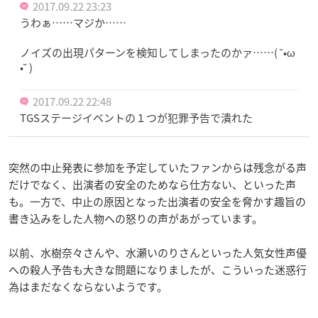
2017.09.22 23:23
うわぁ……マジか……
ノイズの出現パターンを検知してしまったのかァ……( ˘•ω
•˘ )
2017.09.22 22:48
TGSステージイベントの１つが犯罪予告で潰れた
突然の中止発表に参加を予定していたファンからは残念がる声
だけでなく、出演者の安全のためなら仕方ない、といった声
も。一方で、中止の原因となった出演者の安全を脅かす趣旨の
書き込みをした人物への怒りの声があがっています。
以前、水樹奈々さんや、水瀬いのりさんといった人気女性声優
への殺人予告も大きな問題になりましたが、こういった迷惑行
為はまだなくならないようです。