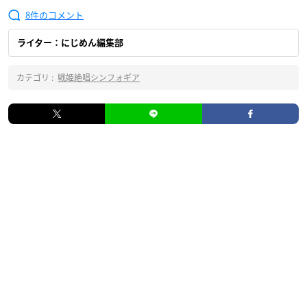
8
ライター：にじめん編集部
カテゴリ :
戦姫絶唱シンフォギア