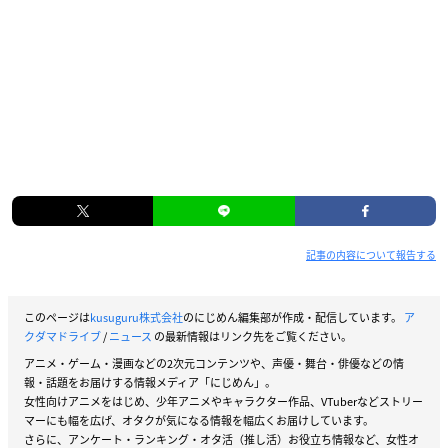
記事の内容について報告する
このページは
kusuguru株式会社
のにじめん編集部が作成・配信しています。
ア
クダマドライブ
/
ニュース
の最新情報はリンク先をご覧ください。
アニメ・ゲーム・漫画などの2次元コンテンツや、声優・舞台・俳優などの情
報・話題をお届けする情報メディア「にじめん」。
女性向けアニメをはじめ、少年アニメやキャラクター作品、VTuberなどストリー
マーにも幅を広げ、オタクが気になる情報を幅広くお届けしています。
さらに、アンケート・ランキング・オタ活（推し活）お役立ち情報など、女性オ