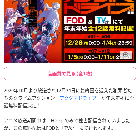
高画質で見る (全1枚)
2020年10月より放送され12月24日に最終回を迎えた犯罪者た
ちのクライムアクション「
アクダマドライブ
」が年末年始に全
話無料配信決定！
アニメ放送期間中は「FOD」のみで独占配信されていました
が、この無料配信はFODと「TVer」にて行われます。