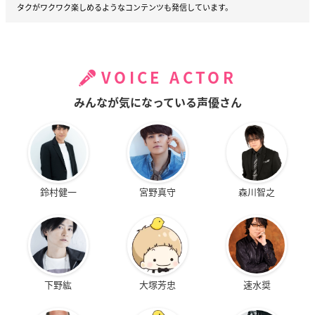
タクがワクワク楽しめるようなコンテンツも発信しています。
VOICE ACTOR
みんなが気になっている声優さん
鈴村健一
宮野真守
森川智之
下野紘
大塚芳忠
速水奨