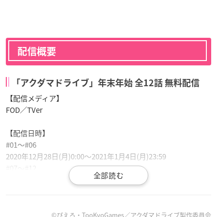
配信概要
「アクダマドライブ」年末年始 全12話 無料配信
【配信メディア】
FOD／TVer
【配信日時】
#01～#06
2020年12月28日(月)0:00～2021年1月4日(月)23:59
#07～#12
2021年1月5日(火)0:00～1月11日(月)23:59
©ぴえろ・TooKyoGames／アクダマドライブ製作委員会