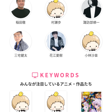
稲田徹
村瀬歩
諏訪部順一
三宅健太
花江夏樹
小林沙苗
KEYWORDS
みんなが注目しているアニメ・作品たち