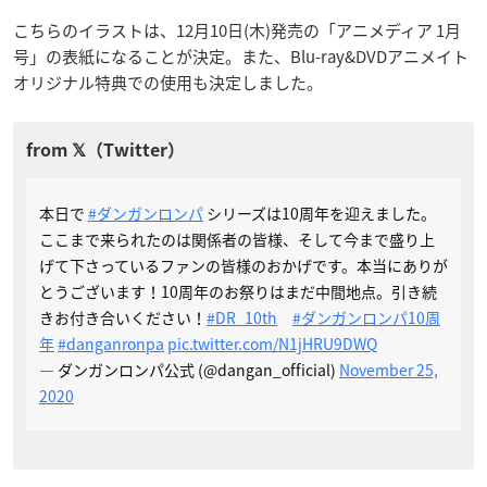
こちらのイラストは、12月10日(木)発売の「アニメディア 1月
号」の表紙になることが決定。また、Blu-ray&DVDアニメイト
オリジナル特典での使用も決定しました。
本日で
#ダンガンロンパ
シリーズは10周年を迎えました。
ここまで来られたのは関係者の皆様、そして今まで盛り上
げて下さっているファンの皆様のおかげです。本当にありが
とうございます！10周年のお祭りはまだ中間地点。引き続
きお付き合いください！
#DR_10th
#ダンガンロンパ10周
年
#danganronpa
pic.twitter.com/N1jHRU9DWQ
— ダンガンロンパ公式 (@dangan_official)
November 25,
2020