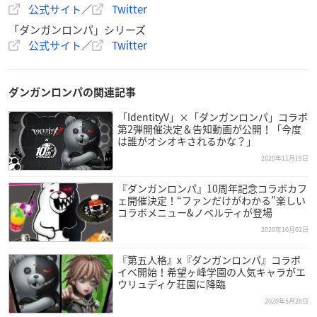
公式サイト
／
Twitter
「ダンガンロンパ」シリーズ
公式サイト
／
Twitter
ダンガンロンパの関連記事
「IdentityV」×「ダンガンロンパ」コラボ
第2弾開催決定＆告知動画が公開！「今度
は誰がオシオキされるかな？」
2020年11月19日
『ダンガンロンパ』10周年記念コラボカフ
ェ開催決定！“ファンだけがわかる”楽しい
コラボメニュー&ノベルティが登場
2020年10月02日
『第五人格』x『ダンガンロンパ』コラボ
イベ開始！希望ヶ峰学園の人気キャラがエ
ウリュディケ荘園に降臨
2020年5月28日