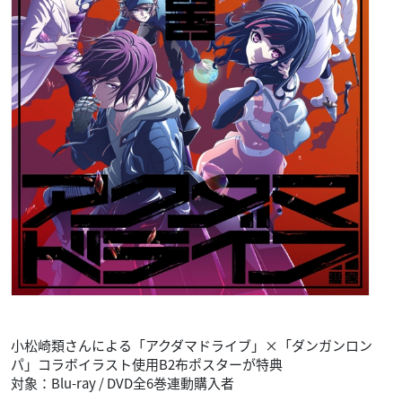
小松崎類さんによる「アクダマドライブ」×「ダンガンロン
パ」コラボイラスト使用B2布ポスターが特典
対象：Blu-ray / DVD全6巻連動購入者