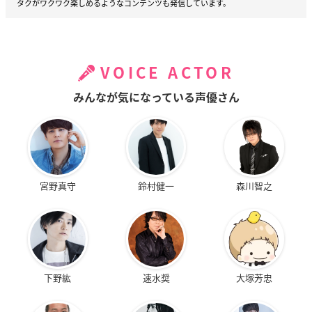
タクがワクワク楽しめるようなコンテンツも発信しています。
VOICE ACTOR
みんなが気になっている声優さん
宮野真守
鈴村健一
森川智之
下野紘
速水奨
大塚芳忠