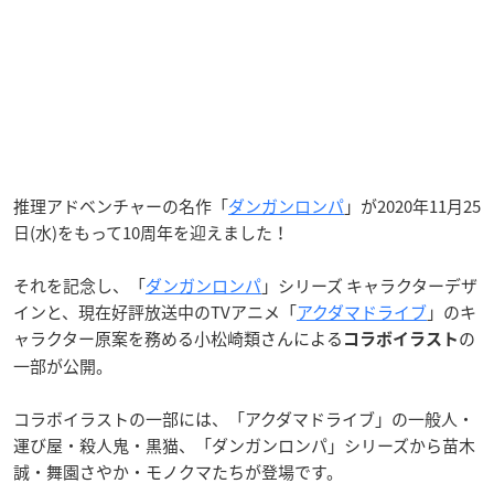
推理アドベンチャーの名作「
ダンガンロンパ
」が2020年11月25
日(水)をもって10周年を迎えました！
それを記念し、「
ダンガンロンパ
」シリーズ キャラクターデザ
インと、現在好評放送中のTVアニメ「
アクダマドライブ
」のキ
ャラクター原案を務める小松崎類さんによる
の
コラボイラスト
一部が公開。
コラボイラストの一部には、「アクダマドライブ」の一般人・
運び屋・殺人鬼・黒猫、「ダンガンロンパ」シリーズから苗木
誠・舞園さやか・モノクマたちが登場です。