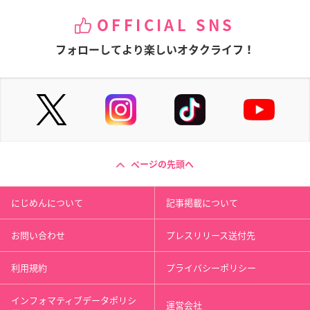
OFFICIAL SNS
フォローしてより楽しいオタクライフ！
ページの先頭へ
にじめんについて
記事掲載について
お問い合わせ
プレスリリース送付先
利用規約
プライバシーポリシー
インフォマティブデータポリシ
運営会社
ー