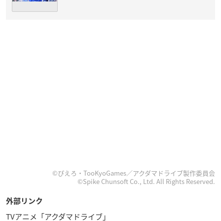
©ぴえろ・TooKyoGames／アクダマドライブ製作委員会
©Spike Chunsoft Co., Ltd. All Rights Reserved.
外部リンク
TVアニメ「アクダマドライブ」