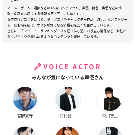
アニメ・ゲーム・漫画などの2次元コンテンツや、声優・舞台・俳優などの情
報・話題をお届けする情報メディア「にじめん」。
女性向けアニメをはじめ、少年アニメやキャラクター作品、VTuberなどストリー
マーにも幅を広げ、オタクが気になる情報を幅広くお届けしています。
さらに、アンケート・ランキング・オタ活（推し活）お役立ち情報など、女性オ
タクがワクワク楽しめるようなコンテンツも発信しています。
VOICE ACTOR
みんなが気になっている声優さん
宮野真守
鈴村健一
森川智之