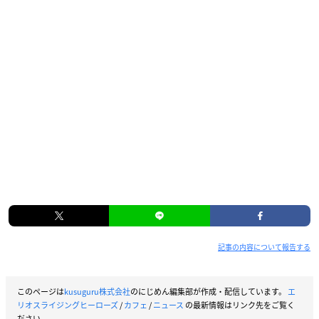
記事の内容について報告する
このページは
kusuguru株式会社
のにじめん編集部が作成・配信しています。
エ
リオスライジングヒーローズ
/
カフェ
/
ニュース
の最新情報はリンク先をご覧く
ださい。