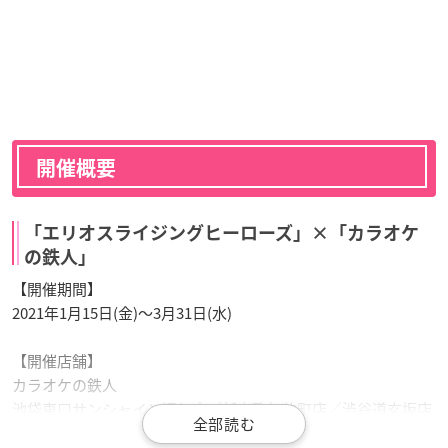
開催概要
「エリオスライジングヒーローズ」×「カラオケ
の鉄人」
【開催期間】
2021年1月15日(金)～3月31日(水)
【開催店舗】
カラオケの鉄人
池袋東口サンシャイン通り店／新宿歌舞伎町店／渋谷道玄坂店
／秋葉原昭和通り口店／桜木町店／船橋店