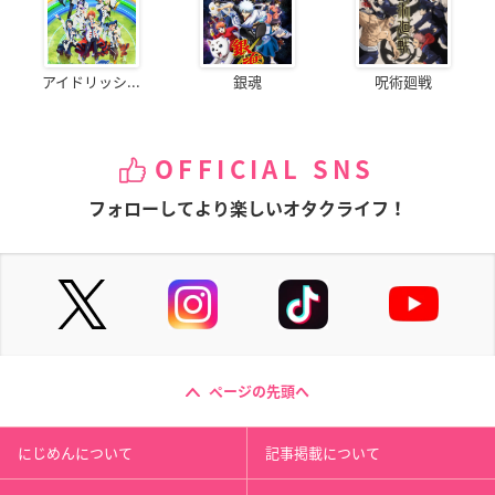
アイドリッシ...
銀魂
呪術廻戦
OFFICIAL SNS
フォローしてより楽しいオタクライフ！
ページの先頭へ
にじめんについて
記事掲載について