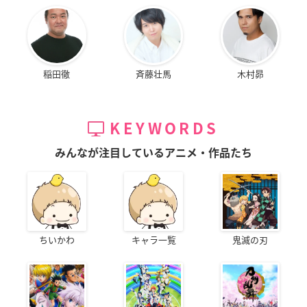
稲田徹
斉藤壮馬
木村昴
KEYWORDS
みんなが注目しているアニメ・作品たち
ちいかわ
キャラ一覧
鬼滅の刃