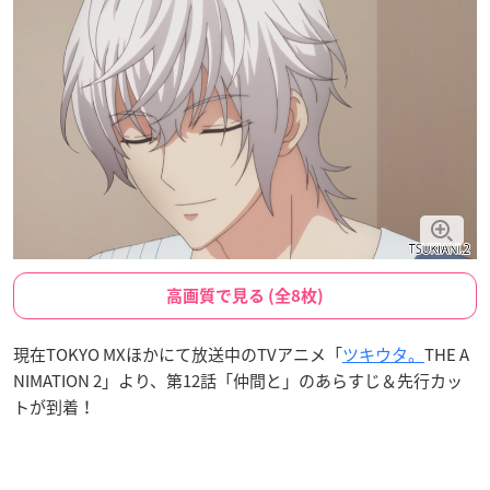
高画質で見る (全8枚)
現在TOKYO MXほかにて放送中のTVアニメ「
ツキウタ。
THE A
NIMATION 2」より、第12話「仲間と」のあらすじ＆先行カッ
トが到着！