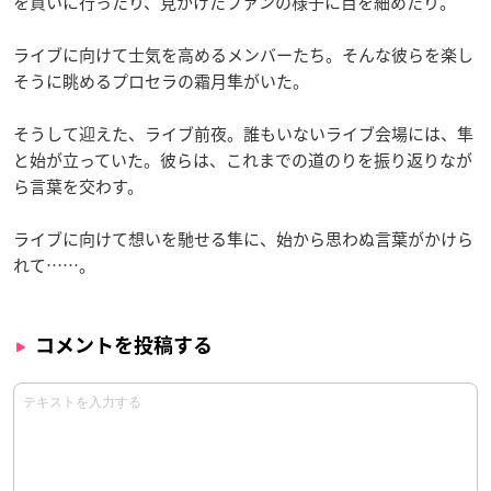
を買いに行ったり、見かけたファンの様子に目を細めたり。
ライブに向けて士気を高めるメンバーたち。そんな彼らを楽し
そうに眺めるプロセラの霜月隼がいた。
そうして迎えた、ライブ前夜。誰もいないライブ会場には、隼
と始が立っていた。彼らは、これまでの道のりを振り返りなが
ら言葉を交わす。
ライブに向けて想いを馳せる隼に、始から思わぬ言葉がかけら
れて……。
コメントを投稿する