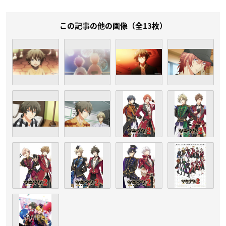
この記事の他の画像（全13枚）