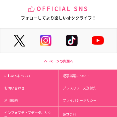
OFFICIAL SNS
フォローしてより楽しいオタクライフ！
ページの先頭へ
にじめんについて
記事掲載について
お問い合わせ
プレスリリース送付先
利用規約
プライバシーポリシー
インフォマティブデータポリシ
運営会社
ー