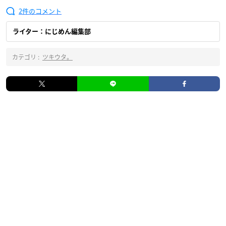
2
ライター：にじめん編集部
カテゴリ :
ツキウタ。