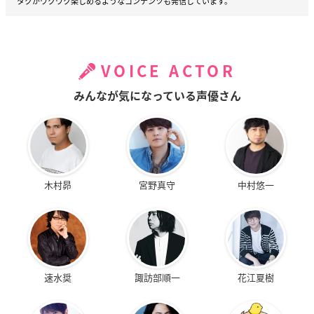
タクがワクワク楽しめるようなコンテンツも発信しています。
VOICE ACTOR
みんなが気になっている声優さん
木村昴
宮野真守
中村悠一
速水奨
諏訪部順一
花江夏樹