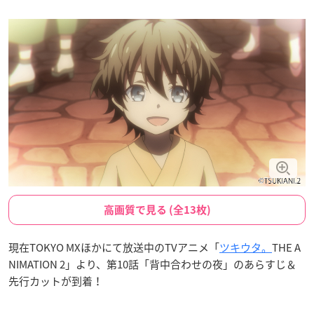
高画質で見る (全13枚)
現在TOKYO MXほかにて放送中のTVアニメ「
ツキウタ。
THE A
NIMATION 2」より、第10話「背中合わせの夜」のあらすじ＆
先行カットが到着！