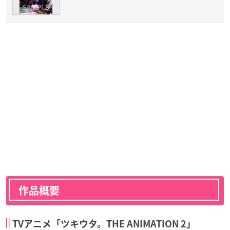
作品概要
TVアニメ「ツキウタ。THE ANIMATION 2」