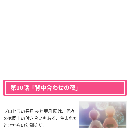
第10話「背中合わせの夜」
プロセラの長月 夜と葉月 陽は、代々
の家同士の付き合いもある、生まれた
ときからの幼馴染だ。