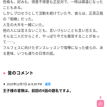
性格も、好みも、得意不得意も正反対で、一時は疎遠になった
こともある。
しかしプロセラとして活動を続けていた今、彼らは、正真正銘
の「相棒」だった。
人生の大半を一緒にいた。
他の人には言えないことも、言いづらいことも言い合える。
そんな二人だからこそ、やっぱり今でも衝突することがあっ
て……。
フルフェスに向けたダンスレッスンで喧嘩になった彼らの、あ
る意味、いつも通りの日常の話。
皆のコメント
2020年12月7日 at 8:39 PM
返信
王子様の冒険は、前回の9話の題名ですよ。
0