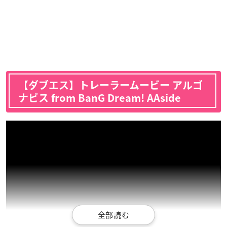
【ダブエス】トレーラームービー アルゴ
ナビス from BanG Dream! AAside