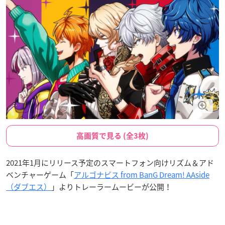
高画質で見る (全3枚)
2021年1月にリリース予定のスマートフォン向けリズム＆アド
ベンチャーゲーム「
アルゴナビス from BanG Dream! AAside
（ダブエス）
」よりトレーラームービーが公開！