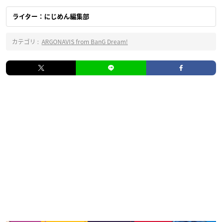
ライター：にじめん編集部
カテゴリ :
ARGONAVIS from BanG Dream!