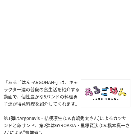
「あるごはん -ARGOHAN-」は、キャ
ラクター達の普段の食生活を紹介する
動画で、個性豊かな5バンドの料理男
子達が得意料理を紹介してくれます。
第1弾はArgonavis・桔梗凛生 (CV.森嶋秀太さん)によるカツサ
ンドと卵サンド、第2弾はGYROAXIA・里塚賢汰 (CV.橋本真一さ
ん)による“筑前煮”。