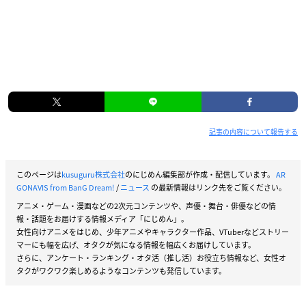
記事の内容について報告する
このページは
kusuguru株式会社
のにじめん編集部が作成・配信しています。
AR
GONAVIS from BanG Dream!
/
ニュース
の最新情報はリンク先をご覧ください。
アニメ・ゲーム・漫画などの2次元コンテンツや、声優・舞台・俳優などの情
報・話題をお届けする情報メディア「にじめん」。
女性向けアニメをはじめ、少年アニメやキャラクター作品、VTuberなどストリー
マーにも幅を広げ、オタクが気になる情報を幅広くお届けしています。
さらに、アンケート・ランキング・オタ活（推し活）お役立ち情報など、女性オ
タクがワクワク楽しめるようなコンテンツも発信しています。