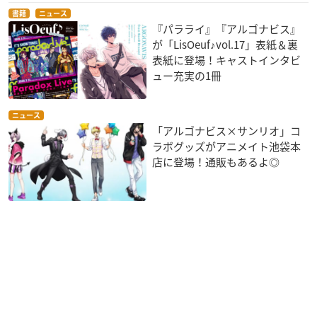
書籍
ニュース
『パラライ』『アルゴナビス』
が「LisOeuf♪vol.17」表紙＆裏
表紙に登場！キャストインタビ
ュー充実の1冊
ニュース
「アルゴナビス×サンリオ」コ
ラボグッズがアニメイト池袋本
店に登場！通販もあるよ◎