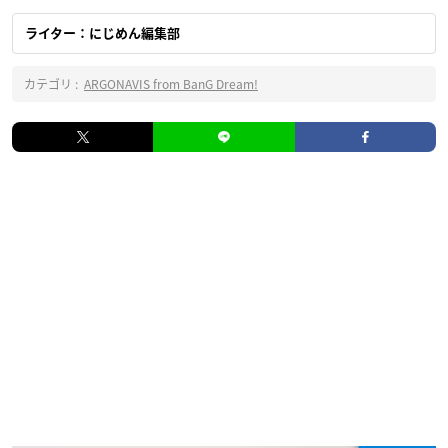
ライター：にじめん編集部
カテゴリ :
ARGONAVIS from BanG Dream!