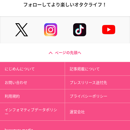
フォローしてより楽しいオタクライフ！
ページの先頭へ
にじめんについて
記事掲載について
お問い合わせ
プレスリリース送付先
利用規約
プライバシーポリシー
インフォマティブデータポリシ
運営会社
ー
kusuguru
media