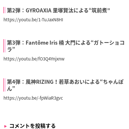
第2弾：GYROAXIA 里塚賢汰による“筑前煮”
https://youtu.be/1-TuJaxN8HI
第3弾：Fantôme Iris 楠 大門による“ガトーショコ
ラ”
https://youtu.be/fO3Q4Ynjxnw
第4弾：風神RIZING！若草あおいによる“ちゃんぽ
ん”
https://youtu.be/-fpWiaR3gvc
コメントを投稿する