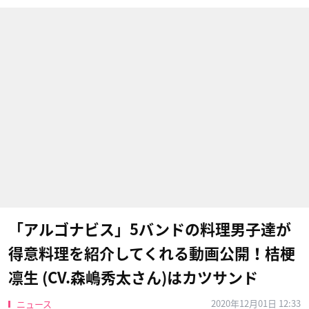
「アルゴナビス」5バンドの料理男子達が
得意料理を紹介してくれる動画公開！桔梗
凛生 (CV.森嶋秀太さん)はカツサンド
2020年12月01日 12:33
ニュース