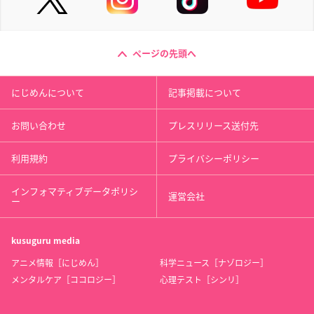
ページの先頭へ
にじめんについて
記事掲載について
お問い合わせ
プレスリリース送付先
利用規約
プライバシーポリシー
インフォマティブデータポリシ
運営会社
ー
kusuguru
media
アニメ情報［にじめん］
科学ニュース［ナゾロジー］
メンタルケア［ココロジー］
心理テスト［シンリ］