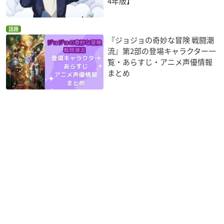
4年版】
話題
『ジョジョの奇妙な冒険 戦闘潮
流』第2部の登場キャラクター一
覧・あらすじ・アニメ声優情報
まとめ