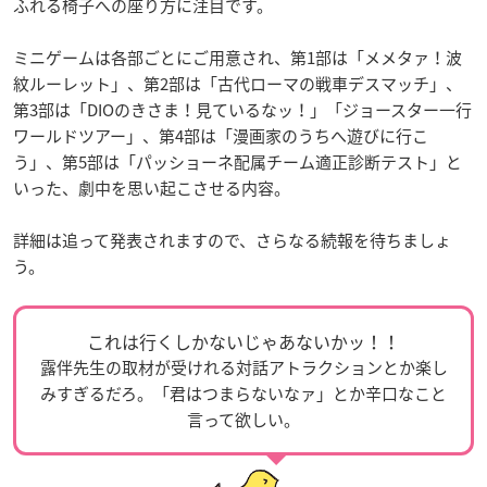
ふれる椅子への座り方に注目です。
ミニゲームは各部ごとにご用意され、第1部は「メメタァ！波
紋ルーレット」、第2部は「古代ローマの戦車デスマッチ」、
第3部は「DIOのきさま！見ているなッ！」「ジョースター一行
ワールドツアー」、第4部は「漫画家のうちへ遊びに行こ
う」、第5部は「パッショーネ配属チーム適正診断テスト」と
いった、劇中を思い起こさせる内容。
詳細は追って発表されますので、さらなる続報を待ちましょ
う。
これは行くしかないじゃあないかッ！！
露伴先生の取材が受けれる対話アトラクションとか楽し
みすぎるだろ。「君はつまらないなァ」とか辛口なこと
言って欲しい。