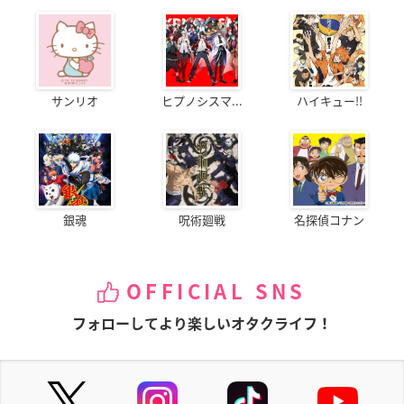
サンリオ
ヒプノシスマ...
ハイキュー!!
銀魂
呪術廻戦
名探偵コナン
OFFICIAL SNS
フォローしてより楽しいオタクライフ！