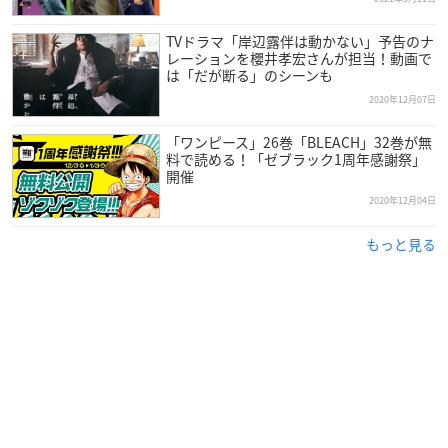
TVドラマ「岸辺露伴は動かない」予告のナ
レーションを櫻井孝宏さんが担当！動画で
は「だが断る」のシーンも
2020年12月07日
「ワンピース」26巻「BLEACH」32巻が無
料で読める！「ゼブラック1周年感謝祭」
開催
2020年12月04日
もっと見る