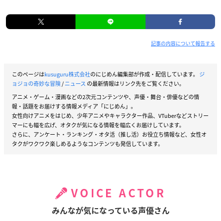
記事の内容について報告する
このページは
kusuguru株式会社
のにじめん編集部が作成・配信しています。
ジ
ョジョの奇妙な冒険
/
ニュース
の最新情報はリンク先をご覧ください。
アニメ・ゲーム・漫画などの2次元コンテンツや、声優・舞台・俳優などの情
報・話題をお届けする情報メディア「にじめん」。
女性向けアニメをはじめ、少年アニメやキャラクター作品、VTuberなどストリー
マーにも幅を広げ、オタクが気になる情報を幅広くお届けしています。
さらに、アンケート・ランキング・オタ活（推し活）お役立ち情報など、女性オ
タクがワクワク楽しめるようなコンテンツも発信しています。
VOICE ACTOR
みんなが気になっている声優さん