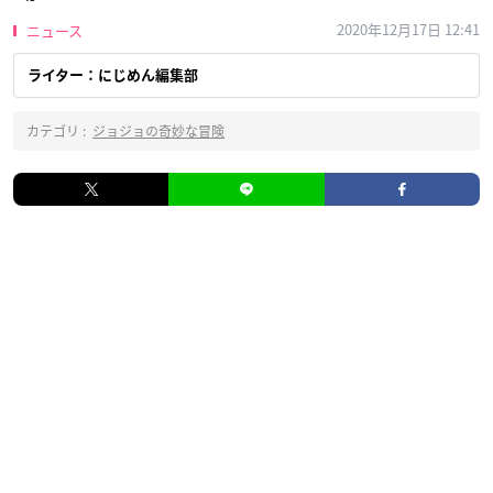
2020年12月17日 12:41
ニュース
ライター：にじめん編集部
カテゴリ :
ジョジョの奇妙な冒険