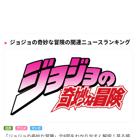
ジョジョの奇妙な冒険の関連ニュースランキング
話題
アニメ
マンガ
「ジョジョの奇妙な冒険」全8部をわかりやすく解説！見る順