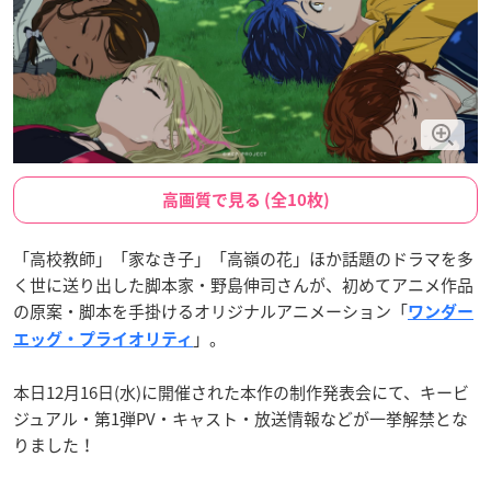
高画質で見る (全10枚)
「高校教師」「家なき子」「高嶺の花」ほか話題のドラマを多
く世に送り出した脚本家・野島伸司さんが、初めてアニメ作品
の原案・脚本を手掛けるオリジナルアニメーション「
ワンダー
」。
エッグ・プライオリティ
本日12月16日(水)に開催された本作の制作発表会にて、キービ
ジュアル・第1弾PV・キャスト・放送情報などが一挙解禁とな
りました！