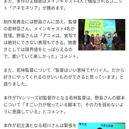
また、本作の主題歌はメインキャスト4人で構成されるユニッ
ト「アネモネリア」が務めます。
制作発表会には野島さんに加え、監督
の若林信さん、メインキャスト4名が
登壇。野島さんは「アニメは、実写で
は絶対にできない表現もできる。物書
きとしては限界値をとっぱらえるの
で、書いていて楽しかった」コメント。
また、若林監督について「監督はいい意味でヤバイ人。だから
好きにやってくれるのがいいものができると思っています」と
語りました。
本作がTVシリーズ初監督作となる若林監督は、野島さんの脚本
について「すごい力が宿っている脚本で、その力を弱めないよ
うに意識している」とコメント。
本作が初主演となる相川さんは緊張を