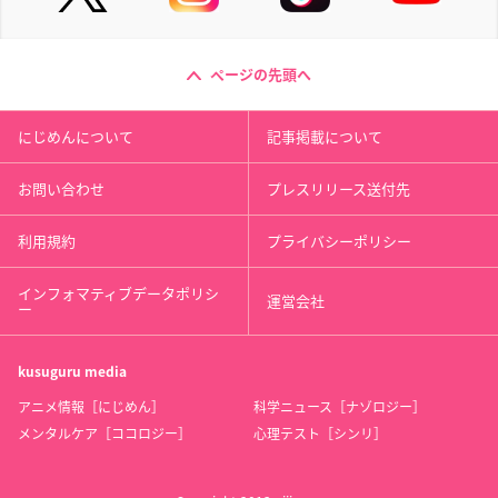
ページの先頭へ
にじめんについて
記事掲載について
お問い合わせ
プレスリリース送付先
利用規約
プライバシーポリシー
インフォマティブデータポリシ
運営会社
ー
kusuguru
media
アニメ情報［にじめん］
科学ニュース［ナゾロジー］
メンタルケア［ココロジー］
心理テスト［シンリ］