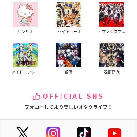
サンリオ
ハイキュー!!
ヒプノシスマ...
アイドリッシ...
銀魂
呪術廻戦
OFFICIAL SNS
フォローしてより楽しいオタクライフ！