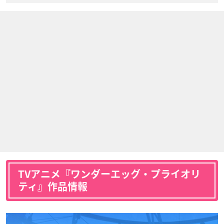
TVアニメ『ワンダーエッグ・プライオリ
ティ』作品情報