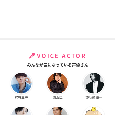
VOICE ACTOR
みんなが気になっている声優さん
宮野真守
速水奨
諏訪部順一