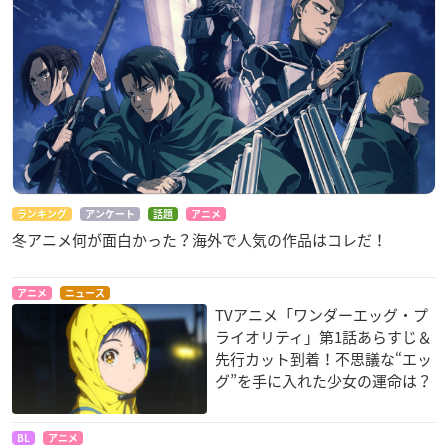
ランキング
アンケート
話題
アニメ
冬アニメ何が面白かった？海外で人気の作品はコレだ！
アニメ
ニュース
TVアニメ「ワンダーエッグ・プ
ライオリティ」第1話あらすじ＆
先行カット到着！不思議な“エッ
グ”を手に入れた少女の運命は？
BL
アニメ