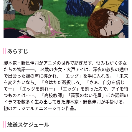
あらすじ
脚本家・野島伸司がアニメの世界で紡ぎだす、悩みもがく少女
たちの物語――。 14歳の少女・大戸アイは、深夜の散歩の途中
で出会った謎の声に導かれ、「エッグ」を手に入れる。 「未来
を変えたいなら」 「今はただ選択しろ」 「さぁ、自分を信じ
てー」 「エッグを割れー」 「エッグ」を割った先で、アイを待
つものとは……。 「高校教師」「薔薇のない花屋」ほか話題の
ドラマを数多く生み出してきた脚本家・野島伸司が手掛ける、
初のオリジナルアニメーション作品。
放送スケジュール