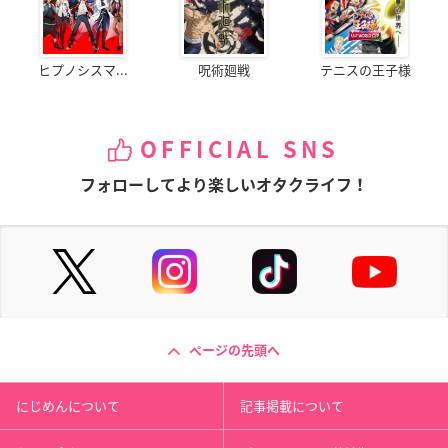
ヒプノシスマ...
呪術廻戦
テニスの王子様
OFFICIAL SNS
フォローしてより楽しいオタクライフ！
ページの先頭へ
にじめんについて
記事掲載について