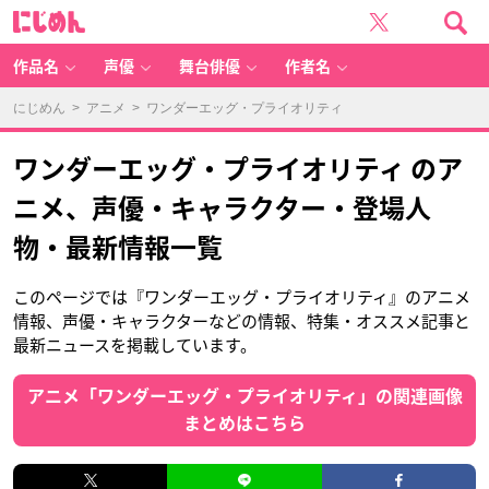
に
じ
め
ん
作品名
声優
舞台俳優
作者名
にじめん
>
アニメ
> ワンダーエッグ・プライオリティ
ワンダーエッグ・プライオリティ のア
ニメ、声優・キャラクター・登場人
物・最新情報一覧
このページでは『ワンダーエッグ・プライオリティ』のアニメ
情報、声優・キャラクターなどの情報、特集・オススメ記事と
最新ニュースを掲載しています。
アニメ「ワンダーエッグ・プライオリティ」の関連画像
まとめはこちら