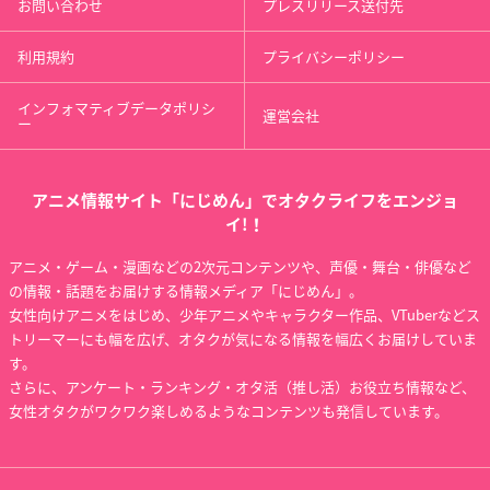
お問い合わせ
プレスリリース送付先
利用規約
プライバシーポリシー
インフォマティブデータポリシ
運営会社
ー
アニメ情報サイト「にじめん」でオタクライフをエンジョ
イ!！
アニメ・ゲーム・漫画などの2次元コンテンツや、声優・舞台・俳優など
の情報・話題をお届けする情報メディア「にじめん」。
女性向けアニメをはじめ、少年アニメやキャラクター作品、VTuberなどス
トリーマーにも幅を広げ、オタクが気になる情報を幅広くお届けしていま
す。
さらに、アンケート・ランキング・オタ活（推し活）お役立ち情報など、
女性オタクがワクワク楽しめるようなコンテンツも発信しています。