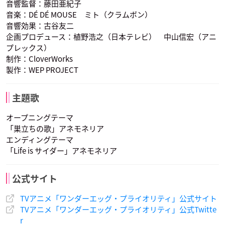
音響監督：藤田亜紀子
音楽：DÉ DÉ MOUSE ミト（クラムボン）
音響効果：古谷友二
企画プロデュース：植野浩之（日本テレビ） 中山信宏（アニ
プレックス）
制作：CloverWorks
製作：WEP PROJECT
主題歌
オープニングテーマ
「巣立ちの歌」アネモネリア
エンディングテーマ
「Life is サイダー」アネモネリア
公式サイト
TVアニメ「ワンダーエッグ・プライオリティ」公式サイト
TVアニメ「ワンダーエッグ・プライオリティ」公式Twitte
r