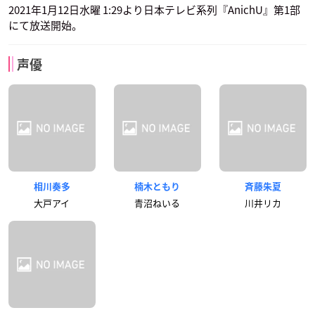
2021年1月12日水曜 1:29より日本テレビ系列『AnichU』第1部
にて放送開始。
声優
相川奏多
楠木ともり
斉藤朱夏
大戸アイ
青沼ねいる
川井リカ