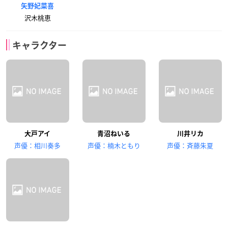
矢野妃菜喜
沢木桃恵
キャラクター
大戸アイ
青沼ねいる
川井リカ
声優：相川奏多
声優：楠木ともり
声優：斉藤朱夏