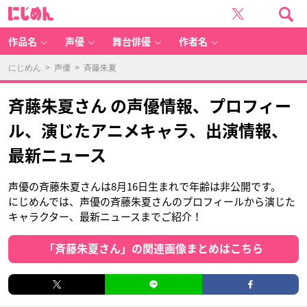
に
じ
め
ん
作品名
声優
舞台俳優
作者名
にじめん
>
声優
> 斉藤朱夏
斉藤朱夏さん の声優情報、プロフィー
ル、演じたアニメキャラ、出演情報、
最新ニュース
声優の斉藤朱夏さんは8月16日生まれで年齢は非公開です。
にじめんでは、声優の斉藤朱夏さんのプロフィールから演じた
キャラクター、最新ニュースまでご紹介！
「斉藤朱夏さん」の関連画像まとめはこちら