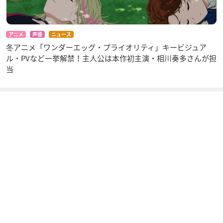
アニメ
声優
ニュース
冬アニメ「ワンダーエッグ・プライオリティ」キービジュア
ル・PVなど一挙解禁！主人公は本作初主演・相川奏多さんが担
当