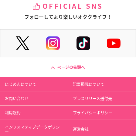
OFFICIAL SNS
フォローしてより楽しいオタクライフ！
ページの先頭へ
にじめんについて
記事掲載について
お問い合わせ
プレスリリース送付先
利用規約
プライバシーポリシー
インフォマティブデータポリシ
運営会社
ー