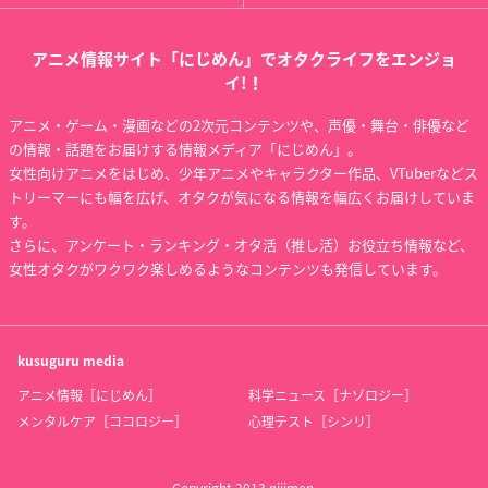
アニメ情報サイト「にじめん」でオタクライフをエンジョ
イ!！
アニメ・ゲーム・漫画などの2次元コンテンツや、声優・舞台・俳優など
の情報・話題をお届けする情報メディア「にじめん」。
女性向けアニメをはじめ、少年アニメやキャラクター作品、VTuberなどス
トリーマーにも幅を広げ、オタクが気になる情報を幅広くお届けしていま
す。
さらに、アンケート・ランキング・オタ活（推し活）お役立ち情報など、
女性オタクがワクワク楽しめるようなコンテンツも発信しています。
kusuguru
media
アニメ情報［にじめん］
科学ニュース［ナゾロジー］
メンタルケア［ココロジー］
心理テスト［シンリ］