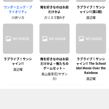
ワンダーエッグ・プ
俺を好きなのはお前
ラブライブ！サンシ
ライオリティ
だけかよ
ャイン!!(第2期)
川井リカ
カリスマ群A子
渡辺曜
ラブライブ！サンシ
俺を好きなのはお前
ラブライブ！サンシ
ャイン!!
だけかよ～俺たちの
ャイン!! The School
ゲームセット～
Idol Movie Over the
渡辺曜
Rainbow
真山亜茶花(サザン
カ)
渡辺曜