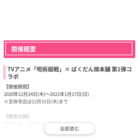
開催概要
TVアニメ「呪術廻戦」× ばくだん焼本舗 第1弾コ
ラボ
【開催期間】
2020年12月24日(木)～2021年1月17日(日)
※吉祥寺店は12月31日(木)まで
【開催店舗】
池袋本店・吉祥寺店・原宿竹下通り店
【グッズ通販】