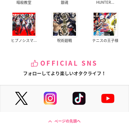
暗殺教室
銀魂
HUNTER...
ヒプノシスマ...
呪術廻戦
テニスの王子様
OFFICIAL SNS
フォローしてより楽しいオタクライフ！
ページの先頭へ