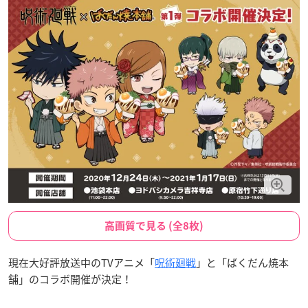
高画質で見る (全8枚)
現在大好評放送中のTVアニメ「
呪術廻戦
」と「ばくだん焼本
舗」のコラボ開催が決定！