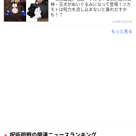
神・玉犬がぬいぐるみになって登場！ツカ
モトは呪力を流し込まないと暴れだすか
も！？
2020年12月12日
もっと見る
呪術廻戦の関連ニュースランキング