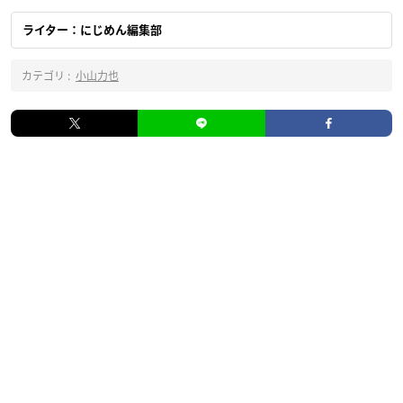
ライター：にじめん編集部
カテゴリ :
小山力也