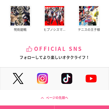
呪術廻戦
ヒプノシスマ...
テニスの王子様
OFFICIAL SNS
フォローしてより楽しいオタクライフ！
ページの先頭へ