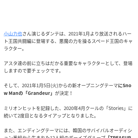
小山力也
さん演じるダンテは、2021年1月より放送されるハー
ト王国共闘編に登場する、悪魔の力を操るスペード王国のキャ
ラクター。
アスタ達の前に立ちはだかる重要なキャラクターとして、登場
しますので要チェックです。
そして、2021年1月5日(火)からの新オープニングテーマ
にSno
が決定！
w Manの「Grandeur」
ミリオンヒットを記録した、2020年4月クールの「Stories」に
続いて2度目となるタイアップとなりました。
また、エンディングテーマには、韓国のサバイバルオーディシ
ョン番組から生まれた12人組のボーイズグループ
「TREASUR