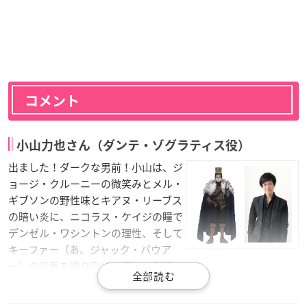
コメント
小山力也さん（ダンテ・ゾグラティス役）
出ました！ダークな男前！小山は、ジ
ョージ・クルーニーの微笑みとメル・
ギブソンの野性味とキアヌ・リーブス
の暗い炎に、ニコラス・ケイジの瞳で
デンゼル・ワシントンの理性、そして
キーファー（あ、ジャック・バウア
ー）の狂気を織り交ぜお届け！刮目！