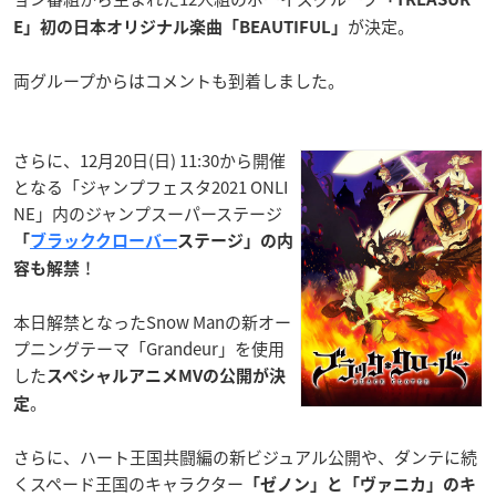
が決定。
E」初の日本オリジナル楽曲「BEAUTIFUL」
両グループからはコメントも到着しました。
さらに、12月20日(日) 11:30から開催
となる「ジャンプフェスタ2021 ONLI
NE」内のジャンプスーパーステージ
「
ブラッククローバー
ステージ」の内
！
容も解禁
本日解禁となったSnow Manの新オー
プニングテーマ「Grandeur」を使用
した
スペシャルアニメMVの公開が決
。
定
さらに、ハート王国共闘編の新ビジュアル公開や、ダンテに続
くスペード王国のキャラクター
「ゼノン」と「ヴァニカ」のキ