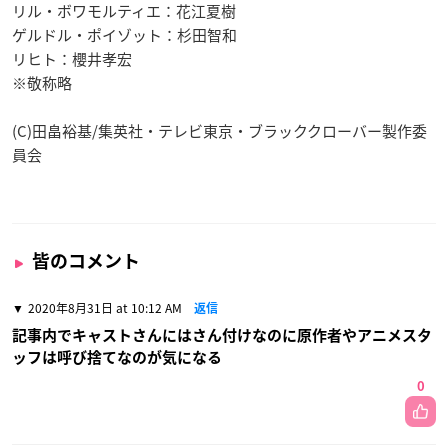
リル・ボワモルティエ：花江夏樹
ゲルドル・ポイゾット：杉田智和
リヒト：櫻井孝宏
※敬称略
(C)田畠裕基/集英社・テレビ東京・ブラッククローバー製作委
員会
皆のコメント
2020年8月31日 at 10:12 AM
返信
記事内でキャストさんにはさん付けなのに原作者やアニメスタ
ッフは呼び捨てなのが気になる
0