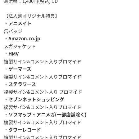
通常盤：1,430円(税込) CD
【法人別オリジナル特典】
・
アニメイト
缶バッジ
・
Amazon.co.jp
メガジャケット
・
HMV
複製サイン&コメント入りブロマイド
・
ゲーマーズ
複製サイン&コメント入りブロマイド
・
ステラワース
複製サイン&コメント入り ブロマイド
・
セブンネットショッピング
複製サイン&コメント入りブロマイド
・
ソフマップ・アニメガ(一部店舗除く)
複製サイン&コメント入りブロマイド
・
タワーレコード
複製サイン&コメント入りブロマイド