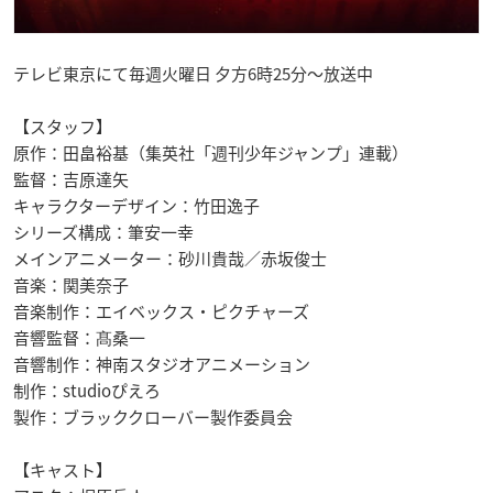
テレビ東京にて毎週火曜日 夕方6時25分〜放送中
【スタッフ】
原作：田畠裕基（集英社「週刊少年ジャンプ」連載）
監督：吉原達矢
キャラクターデザイン：竹田逸子
シリーズ構成：筆安一幸
メインアニメーター：砂川貴哉／赤坂俊士
音楽：関美奈子
音楽制作：エイベックス・ピクチャーズ
音響監督：髙桑一
音響制作：神南スタジオアニメーション
制作：studioぴえろ
製作：ブラッククローバー製作委員会
【キャスト】