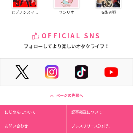
ヒプノシスマ...
サンリオ
呪術廻戦
OFFICIAL SNS
フォローしてより楽しいオタクライフ！
ページの先頭へ
にじめんについて
記事掲載について
お問い合わせ
プレスリリース送付先