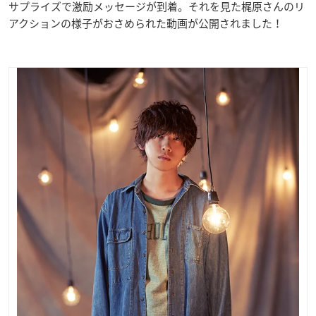
サプライズで激励メッセージが到着。それを見た梶原さんのリ
アクションの様子がおさめられた動画が公開されました！