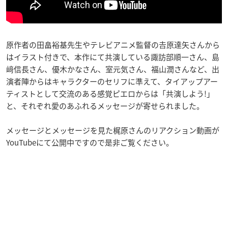
原作者の田畠裕基先生やテレビアニメ監督の𠮷原達矢さんから
はイラスト付きで、本作にて共演している諏訪部順一さん、島
﨑信長さん、優木かなさん、室元気さん、福山潤さんなど、出
演者陣からはキャラクターのセリフに準えて、タイアップアー
ティストとして交流のある感覚ピエロからは「共演しよう!」
と、それぞれ愛のあふれるメッセージが寄せられました。
メッセージとメッセージを見た梶原さんのリアクション動画が
YouTubeにて公開中ですので是非ご覧ください。