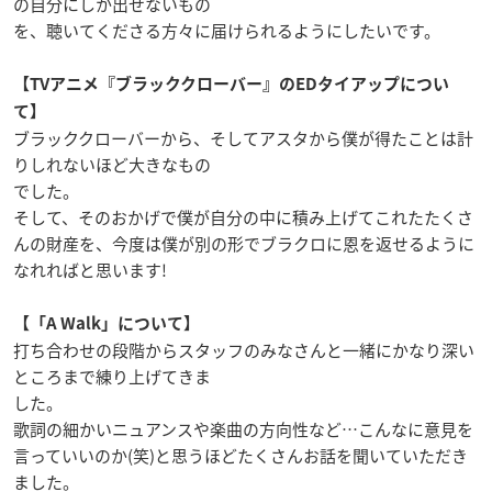
の自分にしか出せないもの
を、聴いてくださる方々に届けられるようにしたいです。
【TVアニメ『ブラッククローバー』のEDタイアップについ
て】
ブラッククローバーから、そしてアスタから僕が得たことは計
りしれないほど大きなもの
でした。
そして、そのおかげで僕が自分の中に積み上げてこれたたくさ
んの財産を、今度は僕が別の形でブラクロに恩を返せるように
なれればと思います!
【「A Walk」について】
打ち合わせの段階からスタッフのみなさんと一緒にかなり深い
ところまで練り上げてきま
した。
歌詞の細かいニュアンスや楽曲の方向性など…こんなに意見を
言っていいのか(笑)と思うほどたくさんお話を聞いていただき
ました。