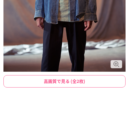
高画質で見る (全2枚)