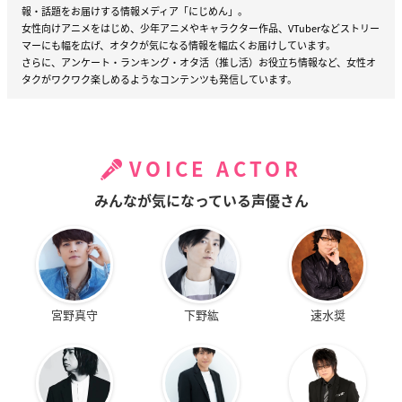
報・話題をお届けする情報メディア「にじめん」。
女性向けアニメをはじめ、少年アニメやキャラクター作品、VTuberなどストリー
マーにも幅を広げ、オタクが気になる情報を幅広くお届けしています。
さらに、アンケート・ランキング・オタ活（推し活）お役立ち情報など、女性オ
タクがワクワク楽しめるようなコンテンツも発信しています。
VOICE ACTOR
みんなが気になっている声優さん
宮野真守
下野紘
速水奨