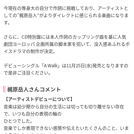
今現在の等身大の自分で作詞に挑戦しており、アーティストと
しての”梶原岳人”がよりダイレクトに感じられる楽曲になりま
す。
さらに、CD特別盤には本人作詞のカップリング曲を基に人気
劇団ヨーロッパ 企画所属の脚本家を招いて、没入感あふれるボ
イスドラマの制作が決定。
デビューシングル「A Walk」は11月25日(水)発売となりますの
で是非ご注目ください。
梶原岳人さんコメント
【アーティストデビューについて】
音楽は幼少期から自分の生活には切っても切り離せない存在
で、いつも自分の表現の軸の
ひとつでした。
音楽でしか表現できない感情や伝えたいたくさんのこと、いま