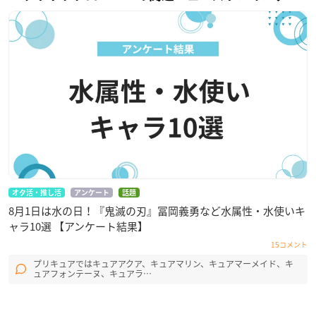
オタ活・推し活
アンケート
話題
8月1日は水の日！『鬼滅の刃』冨岡義勇など水属性・水使いキ
ャラ10選 【アンケート結果】
15コメント
プリキュアではキュアアクア、キュアマリン、キュアマーメイド、キ
ュアフォンテーヌ、キュアラ…