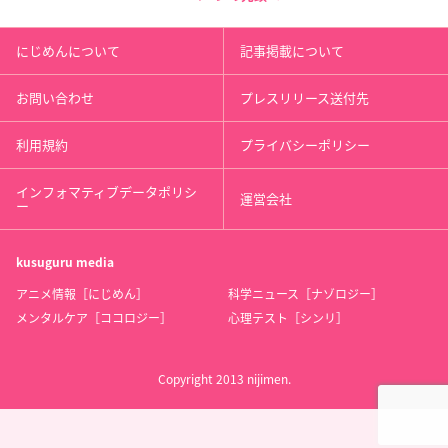
にじめんについて
記事掲載について
お問い合わせ
プレスリリース送付先
利用規約
プライバシーポリシー
インフォマティブデータポリシ
運営会社
ー
kusuguru
media
アニメ情報［にじめん］
科学ニュース［ナゾロジー］
メンタルケア［ココロジー］
心理テスト［シンリ］
Copyright 2013 nijimen.