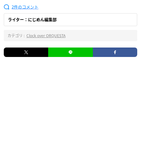
2
ライター：にじめん編集部
カテゴリ :
Clock over ORQUESTA