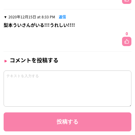
2020年12月15日 at 8:33 PM
返信
梨本ういさんがいる!!!うれしい!!!!
0
コメントを投稿する