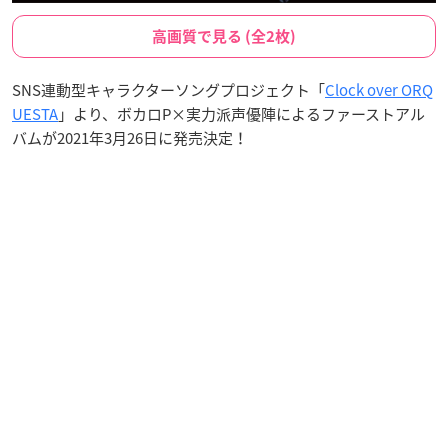
高画質で見る (全2枚)
SNS連動型キャラクターソングプロジェクト「
Clock over ORQ
UESTA
」より、ボカロP×実力派声優陣によるファーストアル
バムが2021年3月26日に発売決定！