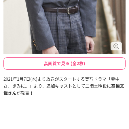
高画質で見る (全2枚)
2021年1月7日(木)より放送がスタートする実写ドラマ「夢中
さ、きみに。」より、追加キャストとして二階堂明役に
高橋文
が発表！
哉さん