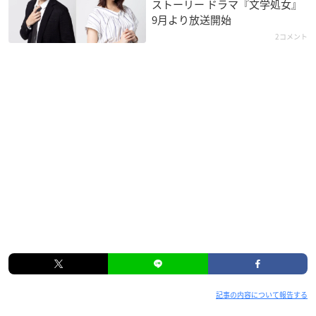
ストーリー ドラマ『文学処女』
9月より放送開始
2コメント
記事の内容について報告する