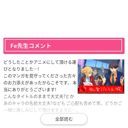
Fe先生コメント
どうしたことかアニメにして頂ける運
びとなりました…!
このマンガを見守ってくださった方々
のお力添えがあったからこそです、 本
当にありがとうございます!
こんなタイトルのままで大丈夫?とか
あのキャラの名前大丈夫?なども ご心配も含めて笑、どうかご
一緒に楽しみにして頂けますように…。
重ねて、この作品に携わって下さった方々・読者の皆様に心か