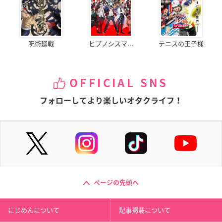
呪術廻戦
ヒプノシスマ...
テニスの王子様
OFFICIAL SNS
フォローしてより楽しいオタクライフ！
ページの先頭へ
にじめんについて
記事掲載について