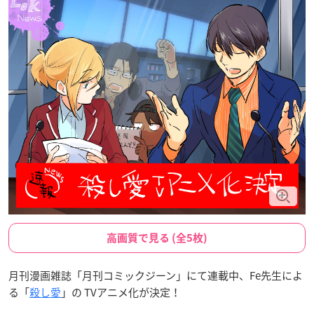
高画質で見る (全5枚)
月刊漫画雑誌「月刊コミックジーン」にて連載中、Fe先生によ
る「
殺し愛
」の TVアニメ化が決定！