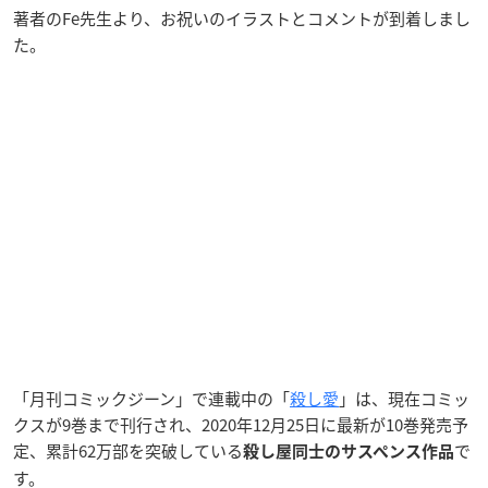
著者のFe先生より、お祝いのイラストとコメントが到着しまし
た。
「月刊コミックジーン」で連載中の「
殺し愛
」は、現在コミッ
クスが9巻まで刊行され、2020年12月25日に最新が10巻発売予
定、累計62万部を突破している
で
殺し屋同士のサスペンス作品
す。