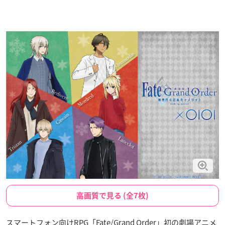
高画質で見る (全7枚)
スマートフォン向けRPG「Fate/Grand Order」初の劇場アニメ