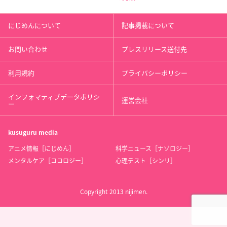
にじめんについて
記事掲載について
お問い合わせ
プレスリリース送付先
利用規約
プライバシーポリシー
インフォマティブデータポリシ
運営会社
ー
kusuguru
media
アニメ情報［にじめん］
科学ニュース［ナゾロジー］
メンタルケア［ココロジー］
心理テスト［シンリ］
Copyright 2013 nijimen.