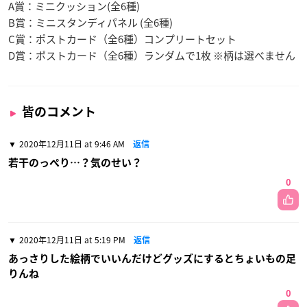
A賞：ミニクッション(全6種)
B賞：ミニスタンディパネル (全6種)
C賞：ポストカード（全6種）コンプリートセット
D賞：ポストカード（全6種）ランダムで1枚 ※柄は選べません
皆のコメント
2020年12月11日 at 9:46 AM
返信
若干のっぺり…？気のせい？
0
2020年12月11日 at 5:19 PM
返信
あっさりした絵柄でいいんだけどグッズにするとちょいもの足
りんね
0