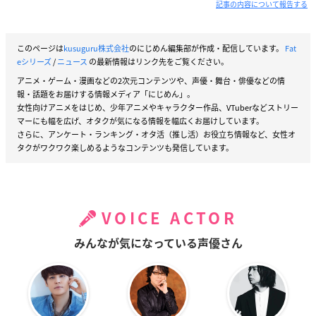
記事の内容について報告する
このページは
kusuguru株式会社
のにじめん編集部が作成・配信しています。
Fat
eシリーズ
/
ニュース
の最新情報はリンク先をご覧ください。
アニメ・ゲーム・漫画などの2次元コンテンツや、声優・舞台・俳優などの情
報・話題をお届けする情報メディア「にじめん」。
女性向けアニメをはじめ、少年アニメやキャラクター作品、VTuberなどストリー
マーにも幅を広げ、オタクが気になる情報を幅広くお届けしています。
さらに、アンケート・ランキング・オタ活（推し活）お役立ち情報など、女性オ
タクがワクワク楽しめるようなコンテンツも発信しています。
VOICE ACTOR
みんなが気になっている声優さん