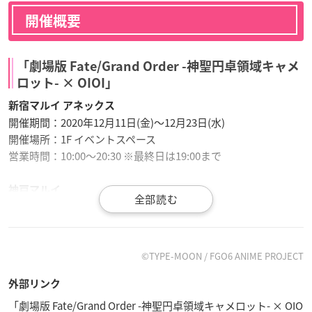
開催概要
「劇場版 Fate/Grand Order -神聖円卓領域キャメ
ロット- × OIOI」
新宿マルイ アネックス
開催期間：2020年12月11日(金)～12月23日(水)
開催場所：1F イベントスペース
営業時間：10:00〜20:30 ※最終日は19:00まで
神戸マルイ
開催期間：2020年12月17日(木)～2021年1月4日(月)
開催場所：2F イベントスペース
営業時間：11:00〜20:00(日・祝は10:30〜20:00) ※最終日は18:
00まで
©TYPE-MOON / FGO6 ANIME PROJECT
外部リンク
博多マルイ
「劇場版 Fate/Grand Order -神聖円卓領域キャメロット- × OIO
開催期間：2020年12月24日(木)～2021年1月4日(月)