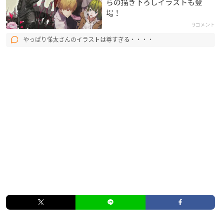
らの描き下ろしイラストも登
場！
9コメント
やっぱり悌太さんのイラストは尊すぎる・・・・