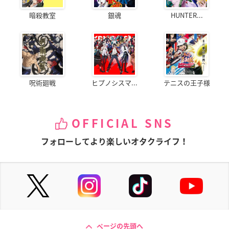
暗殺教室
銀魂
HUNTER...
呪術廻戦
ヒプノシスマ...
テニスの王子様
OFFICIAL SNS
フォローしてより楽しいオタクライフ！
ページの先頭へ