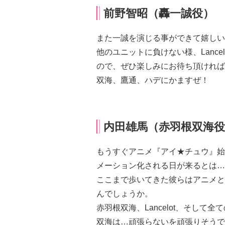
前野智昭（轟一誠役）
また一誠を演じる事ができて嬉しい
他のユニットに負けない様、Lanc
ので、ぜひ楽しみにお待ち頂ければ
双海、鷹通、ハデにかますぜ！
内田雄馬（赤羽根双海役
もうすぐアニメ『アイ★チュウ』始
メーション化される日が来るとは…
ここまで歩いてきた彼らはアニメと
んでしょうか。
赤羽根双海、Lancelot、そし
双海は…頑張らないを頑張りそうで