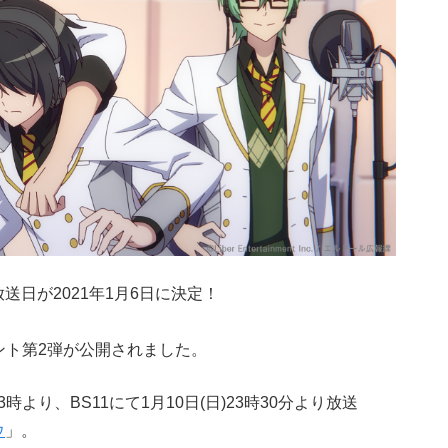
送日が2021年1月6日に決定！
ント第2弾が公開されました。
)23時より、BS11にて1月10日(日)23時30分より放送
ウ
」。