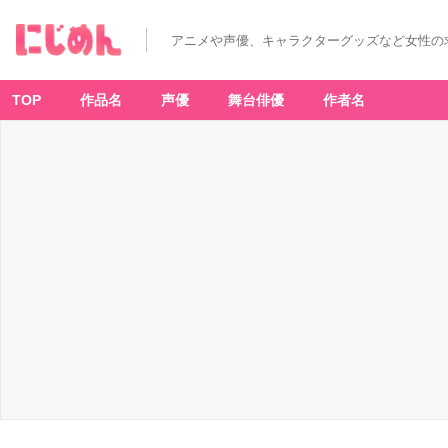
アニメや声優、キャラクターグッズなど女性の
TOP
作品名
声優
舞台俳優
作者名