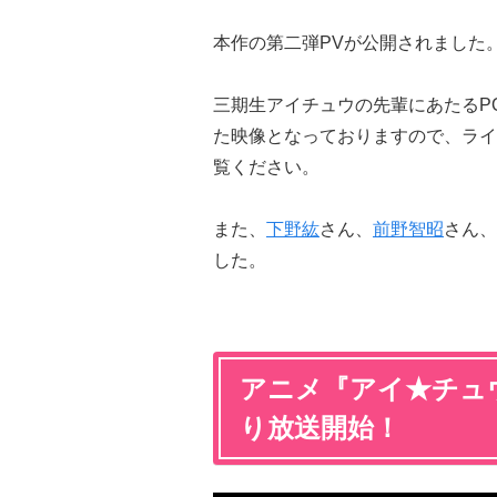
本作の第二弾PVが公開されました
三期生アイチュウの先輩にあたるPOP’N
た映像となっておりますので、ライ
覧ください。
また、
下野紘
さん、
前野智昭
さん、
した。
アニメ『アイ★チュウ
り放送開始！