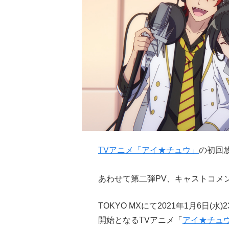
TVアニメ「アイ★チュウ」
の初回放
あわせて第二弾PV、キャストコメ
TOKYO MXにて2021年1月6日(水
開始となるTVアニメ「
アイ★チュ