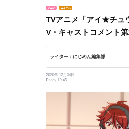
アニメ
ニュース
TVアニメ「アイ★チュウ
V・キャストコメント第
ライター：にじめん編集部
2020年 12月04日
Friday 19:45