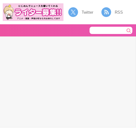
Twitter
RSS