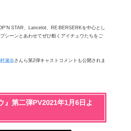
。
 STAR、Lancelot、RE:BERSERKを中心とし
ブシーンとあわせてぜひ動くアイチュウたちをご
村瀬歩
さんら第2弾キャストコメントも公開されま
』第二弾PV2021年1月6日よ