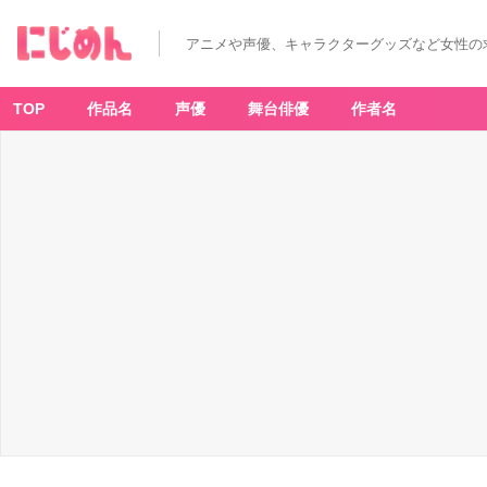
アニメや声優、キャラクターグッズなど女性の
TOP
作品名
声優
舞台俳優
作者名