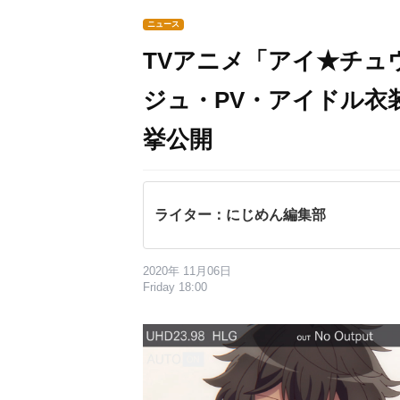
ニュース
TVアニメ「アイ★チュウ
ジュ・PV・アイドル衣
挙公開
ライター：にじめん編集部
2020年 11月06日
Friday 18:00