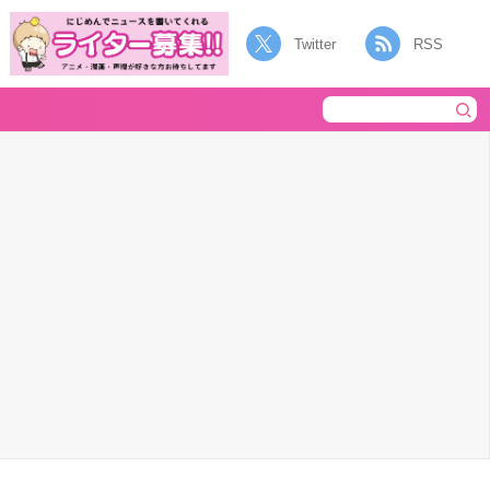
Twitter
RSS