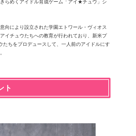
きらめくアイドル育成ゲーム「アイ★チュウ」シ
意向により設立された学園エトワール・ヴィオス
アイチュウたちへの教育が行われており、新米プ
ュウたちをプロデュースして、一人前のアイドルにす
。
ント