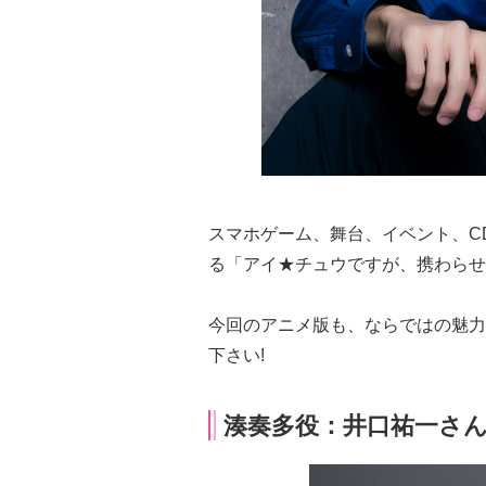
スマホゲーム、舞台、イベント、C
る「アイ★チュウですが、携わらせ
今回のアニメ版も、ならではの魅力
下さい!
湊奏多役：井口祐一さ