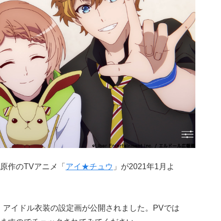
原作のTVアニメ「
アイ★チュウ
」が2021年1月よ
・アイドル衣装の設定画が公開されました。PVでは