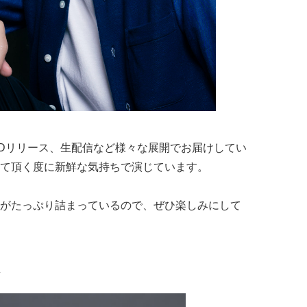
Dリリース、生配信など様々な展開でお届けしてい
て頂く度に新鮮な気持ちで演じています。
がたっぷり詰まっているので、ぜひ楽しみにして
ん