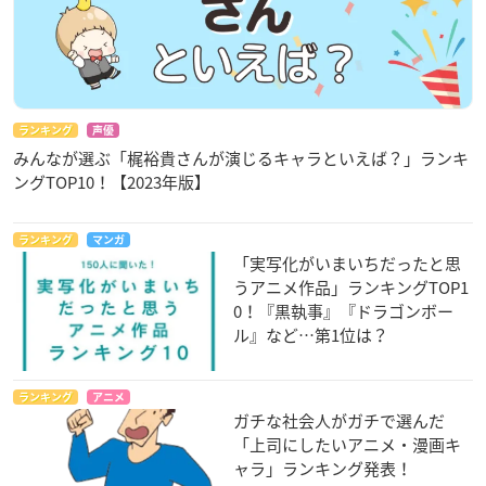
ランキング
声優
みんなが選ぶ「梶裕貴さんが演じるキャラといえば？」ランキ
ングTOP10！【2023年版】
ランキング
マンガ
「実写化がいまいちだったと思
うアニメ作品」ランキングTOP1
0！『黒執事』『ドラゴンボー
ル』など…第1位は？
ランキング
アニメ
ガチな社会人がガチで選んだ
「上司にしたいアニメ・漫画キ
ャラ」ランキング発表！