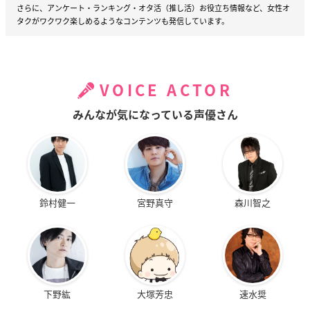
さらに、アンケート・ランキング・オタ活（推し活）お役立ち情報など、女性オ
タクがワクワク楽しめるようなコンテンツも発信しています。
VOICE ACTOR
みんなが気になっている声優さん
鈴村健一
宮野真守
森川智之
下野紘
大塚芳忠
速水奨