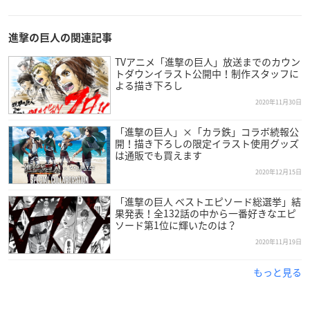
進撃の巨人の関連記事
TVアニメ「進撃の巨人」放送までのカウン
トダウンイラスト公開中！制作スタッフに
よる描き下ろし
2020年11月30日
「進撃の巨人」×「カラ鉄」コラボ続報公
開！描き下ろしの限定イラスト使用グッズ
は通販でも買えます
2020年12月15日
「進撃の巨人 べストエピソード総選挙」結
果発表！全132話の中から一番好きなエピ
ソード第1位に輝いたのは？
2020年11月19日
もっと見る