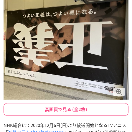
高画質で見る (全2枚)
NHK総合にて2020年12月6日(日)より放送開始となるTVアニメ