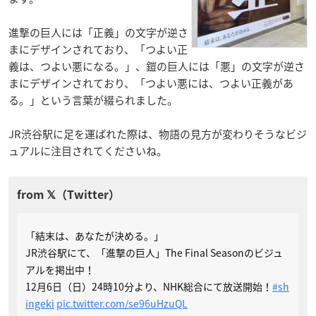
進撃の巨人には「正義」の文字が逆さ
まにデザインされており、「つよい正
義は、つよい悪になる。」、鎧の巨人には「悪」の文字が逆さ
まにデザインされており、「つよい悪には、つよい正義があ
る。」という言葉が綴られました。
JR渋谷駅に足を運ばれた際は、物語の見方が変わりそうなビジ
ュアルに注目されてくださいね。
「結末は、あなたが決める。」
JR渋谷駅にて、「進撃の巨人」The Final Seasonのビジュ
アルを掲出中！
12月6日（日）24時10分より、NHK総合にて放送開始！
#sh
ingeki
pic.twitter.com/se96uHzuQL