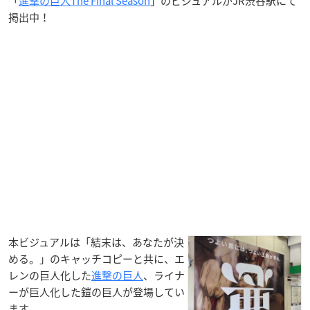
「
進撃の巨人The Final Season
」のビジュアルがJR渋谷駅にて
掲出中！
本ビジュアルは「結末は、あなたが決
める。」のキャッチコピーと共に、エ
レンの巨人化した
進撃の巨人
、ライナ
ーが巨人化した鎧の巨人が登場してい
ます。