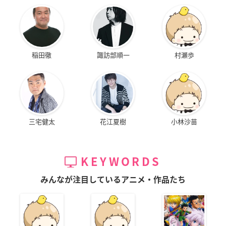
稲田徹
諏訪部順一
村瀬歩
三宅健太
花江夏樹
小林沙苗
KEYWORDS
みんなが注目しているアニメ・作品たち