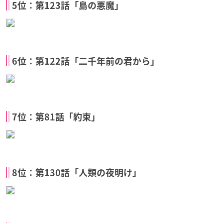
5位：第123話「島の悪魔」
6位：第122話「二千年前の君から」
7位：第81話「約束」
8位：第130話「人類の夜明け」