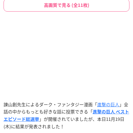
高画質で見る (全11枚)
諫山創先生によるダーク・ファンタジー漫画「
進撃の巨人
」全
話の中からもっとも好きな話に投票できる「
進撃の巨人 べスト
」が開催されていましたが、本日11月19日
エピソード総選挙
(木)に結果が発表されました！