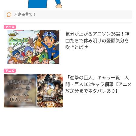
月島軍曹で！
アニメ
気分が上がるアニソン26選！神
曲たちで休み明けの憂鬱気分を
吹きとばせ
アニメ
「進撃の巨人」キャラ一覧｜人
間・巨人162キャラ網羅【アニメ
放送分までネタバレあり】