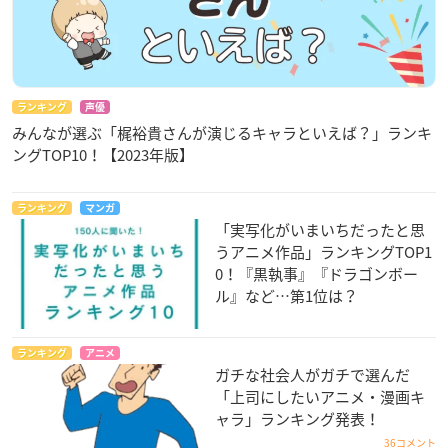
ランキング
声優
みんなが選ぶ「梶裕貴さんが演じるキャラといえば？」ランキ
ングTOP10！【2023年版】
ランキング
マンガ
「実写化がいまいちだったと思
うアニメ作品」ランキングTOP1
0！『黒執事』『ドラゴンボー
ル』など…第1位は？
ランキング
アニメ
ガチな社会人がガチで選んだ
「上司にしたいアニメ・漫画キ
ャラ」ランキング発表！
36コメント