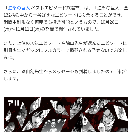
「
進撃の巨人
べストエピソード総選挙」は、「進撃の巨人」全
132話の中から一番好きなエピソードに投票することができ、
期間中制限なく何度でも投票可能というもので、10月28日
(水)〜11月11日(水)の期間で開催されていました。
また、上位の人気エピソードや諫山先生が選んだエピソードは
別冊少年マガジンにフルカラーで掲載される予定なのでお楽し
みに。
さらに、諫山創先生からメッセージも到着しましたのでご紹介
します。