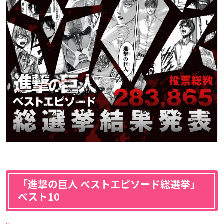
「進撃の巨人 べストエピソード総選挙」
ベスト10