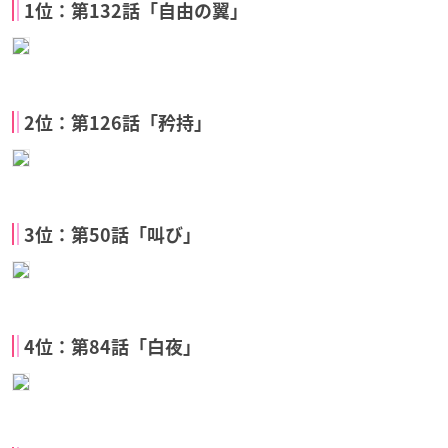
1位：第132話「自由の翼」
2位：第126話「矜持」
3位：第50話「叫び」
4位：第84話「白夜」