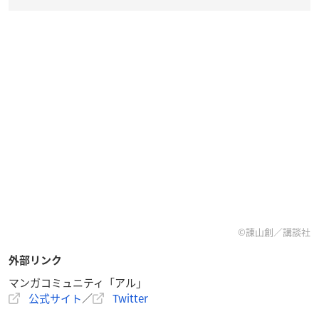
©︎諌山創／講談社
外部リンク
マンガコミュニティ「アル」
公式サイト
／
Twitter