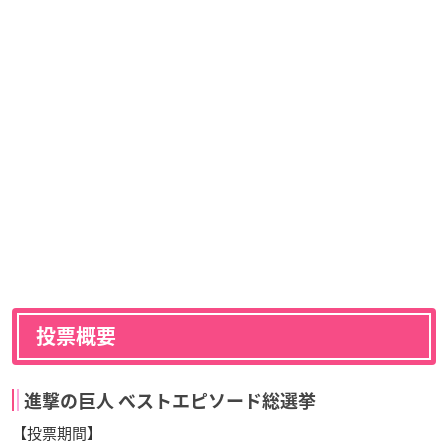
投票概要
進撃の巨人 べストエピソード総選挙
【投票期間】