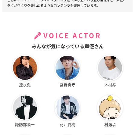
タクがワクワク楽しめるようなコンテンツも発信しています。
VOICE ACTOR
みんなが気になっている声優さん
速水奨
宮野真守
木村昴
諏訪部順一
花江夏樹
村瀬歩