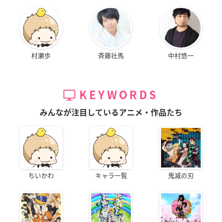
村瀬歩
斉藤壮馬
中村悠一
KEYWORDS
みんなが注目しているアニメ・作品たち
ちいかわ
キャラ一覧
鬼滅の刃