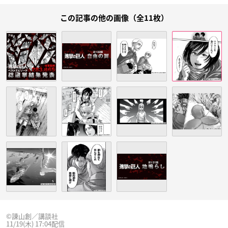
この記事の他の画像（全11枚）
©︎諌山創／講談社
11/19(木) 17:04配信