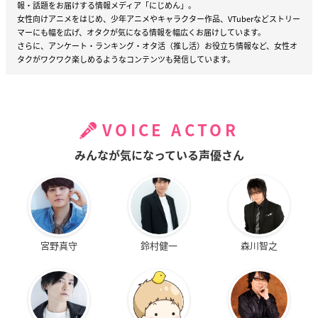
報・話題をお届けする情報メディア「にじめん」。
女性向けアニメをはじめ、少年アニメやキャラクター作品、VTuberなどストリー
マーにも幅を広げ、オタクが気になる情報を幅広くお届けしています。
さらに、アンケート・ランキング・オタ活（推し活）お役立ち情報など、女性オ
タクがワクワク楽しめるようなコンテンツも発信しています。
VOICE ACTOR
みんなが気になっている声優さん
宮野真守
鈴村健一
森川智之