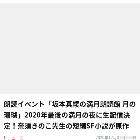
朗読イベント「坂本真綾の満月朗読館 月の
珊瑚」2020年最後の満月の夜に生配信決
定！奈須きのこ先生の短編SF小説が原作
2020年12月01日 09:34
ニュース