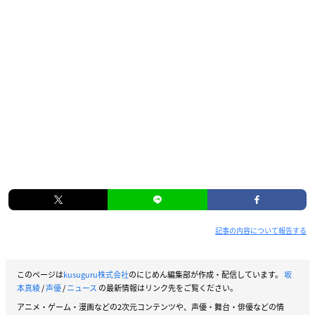
記事の内容について報告する
このページは
kusuguru株式会社
のにじめん編集部が作成・配信しています。
坂
本真綾
/
声優
/
ニュース
の最新情報はリンク先をご覧ください。
アニメ・ゲーム・漫画などの2次元コンテンツや、声優・舞台・俳優などの情