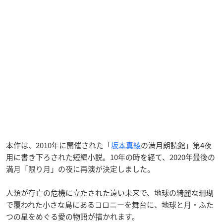
本作は、2010年に開催された「
坂本真綾
の満月朗読館」第4夜
用に書き下ろされた短編小説。10年の時を経て、2020年最後の
満月「限り月」の夜に再演が決定しました。
人類が存亡の危機に立たされた遠い未来で、地球の綺麗な珊瑚
で覆われた小さな島にあるコロニーを舞台に、地球と月・ふた
つの星をめぐる愛の物語が描かれます。