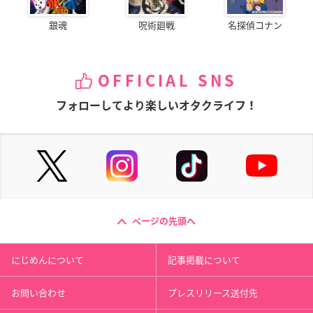
銀魂
呪術廻戦
名探偵コナン
OFFICIAL SNS
フォローしてより楽しいオタクライフ！
ページの先頭へ
にじめんについて
記事掲載について
お問い合わせ
プレスリリース送付先