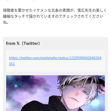
視聴者を驚かせたイケメンな五条の素顔が、雪広先生の美しく
繊細なタッチで描かれていますのでチェックされてください
ね。
https://twitter.com/mielelatte/status/1329590042646364
161