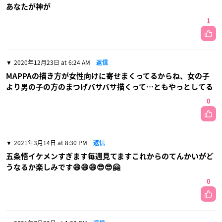
あなたが神が
1
2020年12月23日 at 6:24 AM
返信
MAPPAの描き方が女性向けに寄せまくってるからね、女の子
より男の子の方のまつげバサバサ描くって…ともやっとしてる
0
2021年3月14日 at 8:30 PM
返信
五条悟イケメンすぎます毎週見てますこれからのてんかいがど
うなるか楽しみです😄😄😄😎😎🤗
0