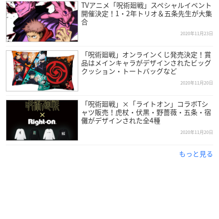
TVアニメ「呪術廻戦」スペシャルイベント
開催決定！1・2年トリオ＆五条先生が大集
合
2020年11月23日
「呪術廻戦」オンラインくじ発売決定！賞
品はメインキャラがデザインされたビッグ
クッション・トートバッグなど
2020年11月20日
「呪術廻戦」×「ライトオン」コラボTシ
ャツ販売！虎杖・伏黒・野薔薇・五条・宿
儺がデザインされた全4種
2020年11月20日
もっと見る