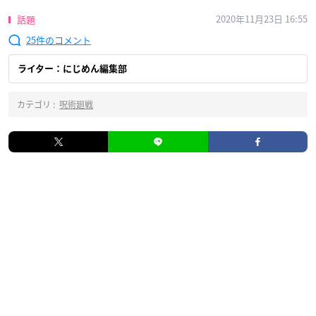
2020年11月23日 16:55
話題
25
ライター：にじめん編集部
カテゴリ :
呪術廻戦