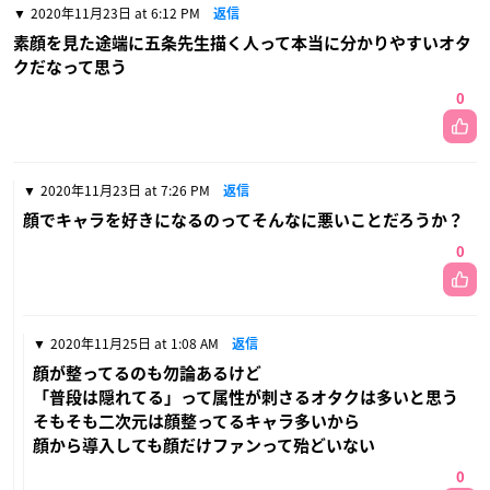
2020年11月23日 at 6:12 PM
返信
素顔を見た途端に五条先生描く人って本当に分かりやすいオタ
クだなって思う
0
2020年11月23日 at 7:26 PM
返信
顔でキャラを好きになるのってそんなに悪いことだろうか？
0
2020年11月25日 at 1:08 AM
返信
顔が整ってるのも勿論あるけど
「普段は隠れてる」って属性が刺さるオタクは多いと思う
そもそも二次元は顔整ってるキャラ多いから
顔から導入しても顔だけファンって殆どいない
0