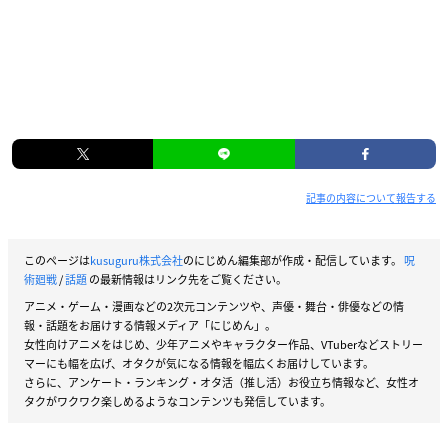
記事の内容について報告する
このページは
kusuguru株式会社
のにじめん編集部が作成・配信しています。
呪
術廻戦
/
話題
の最新情報はリンク先をご覧ください。
アニメ・ゲーム・漫画などの2次元コンテンツや、声優・舞台・俳優などの情
報・話題をお届けする情報メディア「にじめん」。
女性向けアニメをはじめ、少年アニメやキャラクター作品、VTuberなどストリー
マーにも幅を広げ、オタクが気になる情報を幅広くお届けしています。
さらに、アンケート・ランキング・オタ活（推し活）お役立ち情報など、女性オ
タクがワクワク楽しめるようなコンテンツも発信しています。