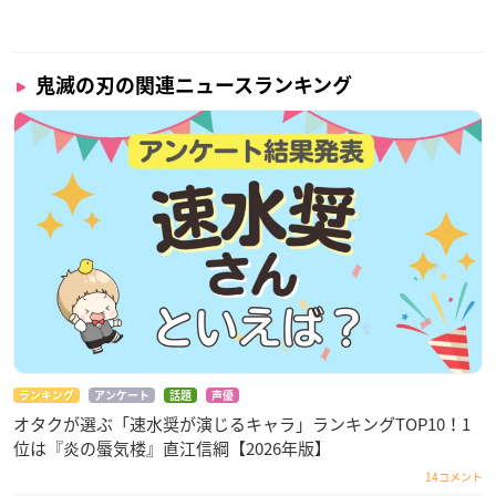
鬼滅の刃の関連ニュースランキング
ランキング
アンケート
話題
声優
オタクが選ぶ「速水奨が演じるキャラ」ランキングTOP10！1
位は『炎の蜃気楼』直江信綱【2026年版】
14コメント