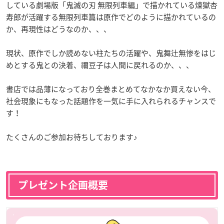
している劇場版「鬼滅の刃 無限列車編」で描かれている煉獄杏
寿郎が活躍する無限列車篇は原作でどのように描かれているの
か、再現性はどうなのか、、、
現状、原作でしか読めない柱たちの活躍や、鬼舞辻無惨をはじ
めとする鬼との決着、禰豆子は人間に戻れるのか、、、
書店では品薄になっており全巻まとめてなかなか買えない今、
社会現象にもなった話題作を一気に手に入れられるチャンスで
す！
たくさんのご参加お待ちしております♪
プレゼント企画概要