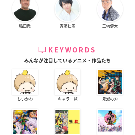
稲田徹
斉藤壮馬
三宅健太
KEYWORDS
みんなが注目しているアニメ・作品たち
ちいかわ
キャラ一覧
鬼滅の刃