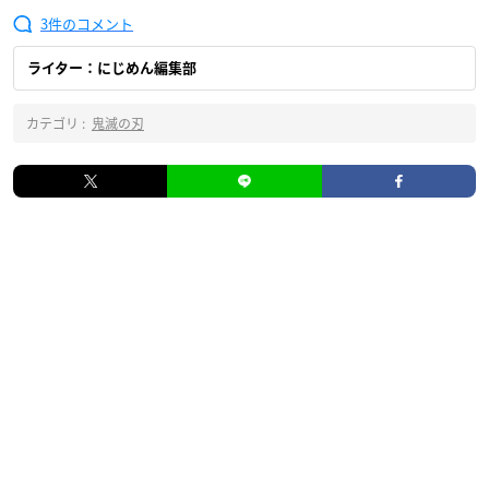
3
ライター：にじめん編集部
カテゴリ :
鬼滅の刃