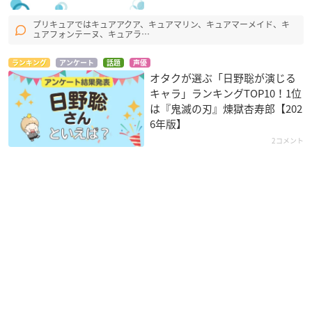
プリキュアではキュアアクア、キュアマリン、キュアマーメイド、キ
ュアフォンテーヌ、キュアラ…
ランキング
アンケート
話題
声優
オタクが選ぶ「日野聡が演じる
キャラ」ランキングTOP10！1位
は『鬼滅の刃』煉󠄁獄杏寿郎【202
6年版】
2コメント