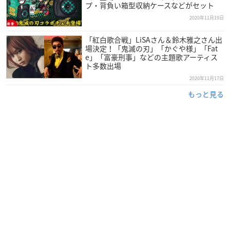
プ・背負い箱型収納ケースなどがセット
2020年11月19日
「紅白歌合戦」LiSAさん＆鈴木雅之さん出
場決定！「鬼滅の刃」「かぐや様」「Fat
e」「富豪刑事」などの主題歌アーティス
ト多数出場
2020年11月17日
もっと見る