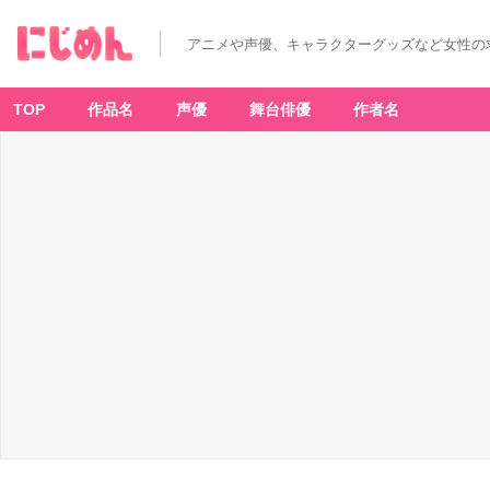
アニメや声優、キャラクターグッズなど女性の
TOP
作品名
声優
舞台俳優
作者名