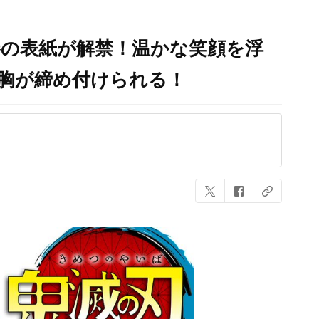
巻の表紙が解禁！温かな笑顔を浮
胸が締め付けられる！