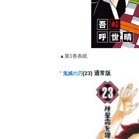
▲第1巻表紙
(23) 通常版
鬼滅の刃