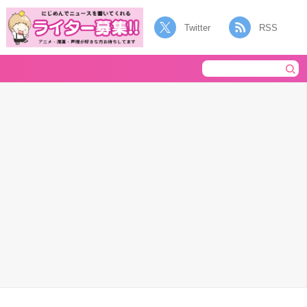
Twitter
RSS