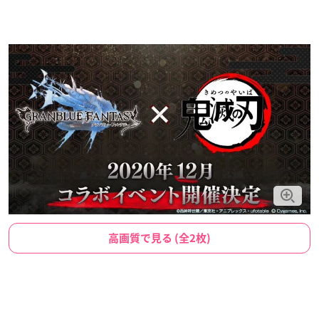
高画質で見る (全2枚)