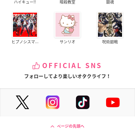
ハイキュー!!
暗殺教室
銀魂
ヒプノシスマ...
サンリオ
呪術廻戦
OFFICIAL SNS
フォローしてより楽しいオタクライフ！
ページの先頭へ