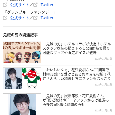
公式サイト
／
Twitter
「グランブルーファンタジー」
公式サイト
／
Twitter
鬼滅の刃の関連記事
「鬼滅の刃」ホテルコラボが決定！ホテル
スタッフ衣装の描き下ろし公開&持ち帰り
可能なグッズや限定ボイスが登場
2020年11月13日
「おいしいなぁ」花江夏樹さんが“関連取
材NG記事”を受けとあるお写真を投稿！花
江さんらしい和ませ方にファンもほっこり
2020年11月12日
「鬼滅の刃」炭治郎役・花江夏樹さん
が“関連取材NG”！？ファンからは擁護の
声多数&記事に疑問の声も
2020年11月12日