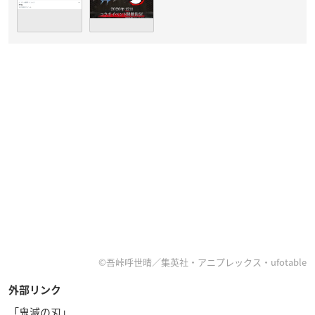
©吾峠呼世晴／集英社・アニプレックス・ufotable
外部リンク
「鬼滅の刃」