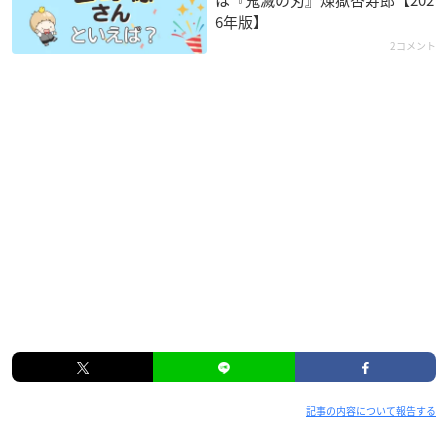
6年版】
2コメント
記事の内容について報告する