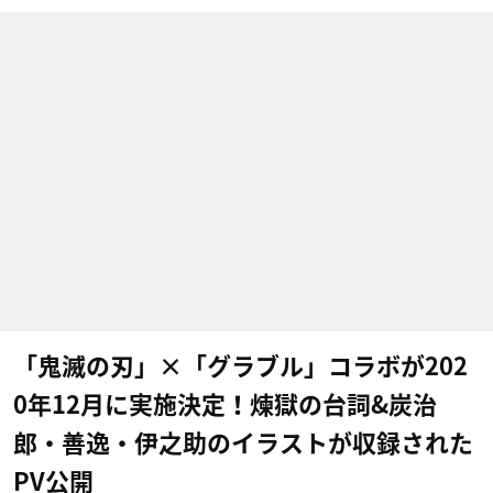
「鬼滅の刃」×「グラブル」コラボが202
0年12月に実施決定！煉獄の台詞&炭治
郎・善逸・伊之助のイラストが収録された
PV公開