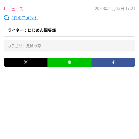
2020年11月13日 17:21
ニュース
4
ライター：にじめん編集部
カテゴリ :
鬼滅の刃