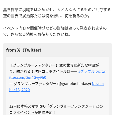
黒き襟詰に羽織をはためかせ、人と人ならざるものが共存する
空の世界で炭治郎たちは何を想い、何を斬るのか。
イベント内容や開催時期などの詳細は追って発表されますの
で、さらなる続報をお待ちくださいね。
【グランブルーファンタジー】空の世界に新たな物語が
今、紡がれる！次回コラボタイトルは——
#グラブル
pic.tw
itter.com/Gur4Gvy9h0
— グランブルーファンタジー (@granbluefantasy)
Novem
ber 13, 2020
12月に本格スマホRPG「グランブルーファンタジー」との
コラボイベントが開催決定！