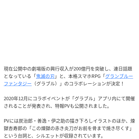
現在公開中の劇場版の興行収入が200億円を突破し、連日話題
となっている「
鬼滅の刃
」と、本格スマホRPG「
グランブルー
ファンタジー
（グラブル）」のコラボレーションが決定！
2020年12月にコラボイベントが「グラブル」アプリ内にて開催
されることが発表され、特報PVも公開されました。
PVには炭治郎・善逸・伊之助の描き下ろしイラストのほか、煉
獄杏寿郎の「この煉獄の赤き炎刀がお前を骨まで焼き尽くす」
という台詞と、シルエットが収録されています。