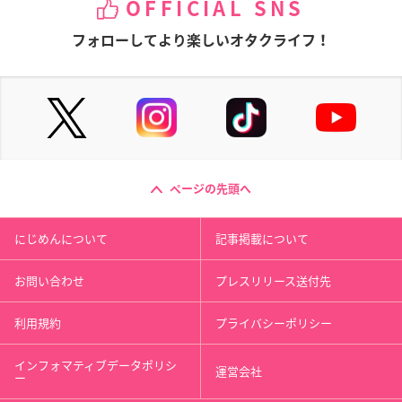
OFFICIAL SNS
フォローしてより楽しいオタクライフ！
ページの先頭へ
にじめんについて
記事掲載について
お問い合わせ
プレスリリース送付先
利用規約
プライバシーポリシー
インフォマティブデータポリシ
運営会社
ー