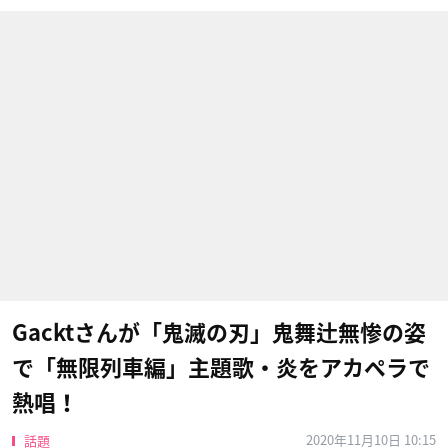
Gacktさんが「鬼滅の刃」鬼舞辻無惨の姿
で「無限列車編」主題歌・炎をアカペラで
熱唱！
2020年11月10日 10:15
話題