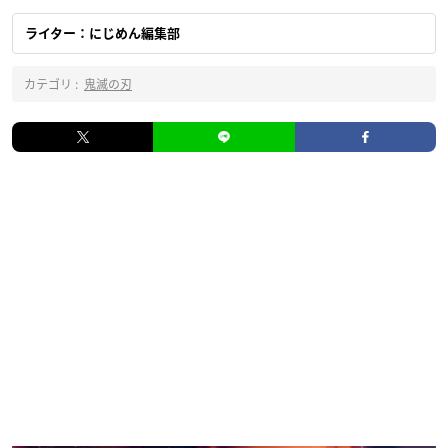
ライター：にじめん編集部
カテゴリ :
鬼滅の刃