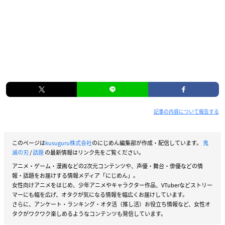
記事の内容について報告する
このページは
kusuguru株式会社
のにじめん編集部が作成・配信しています。
鬼
滅の刃
/
話題
の最新情報はリンク先をご覧ください。
アニメ・ゲーム・漫画などの2次元コンテンツや、声優・舞台・俳優などの情
報・話題をお届けする情報メディア「にじめん」。
女性向けアニメをはじめ、少年アニメやキャラクター作品、VTuberなどストリー
マーにも幅を広げ、オタクが気になる情報を幅広くお届けしています。
さらに、アンケート・ランキング・オタ活（推し活）お役立ち情報など、女性オ
タクがワクワク楽しめるようなコンテンツも発信しています。