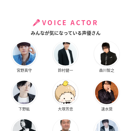
VOICE ACTOR
みんなが気になっている声優さん
宮野真守
鈴村健一
森川智之
下野紘
大塚芳忠
速水奨