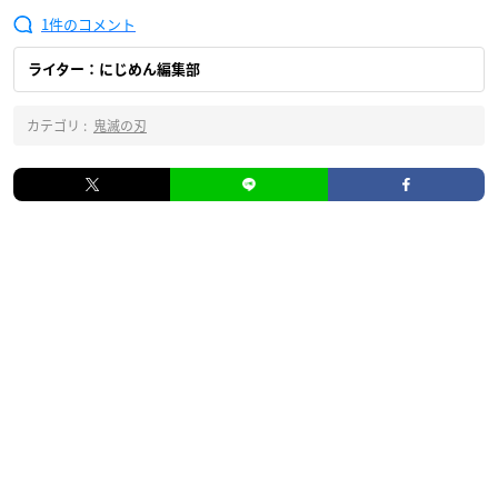
1
ライター：にじめん編集部
カテゴリ :
鬼滅の刃