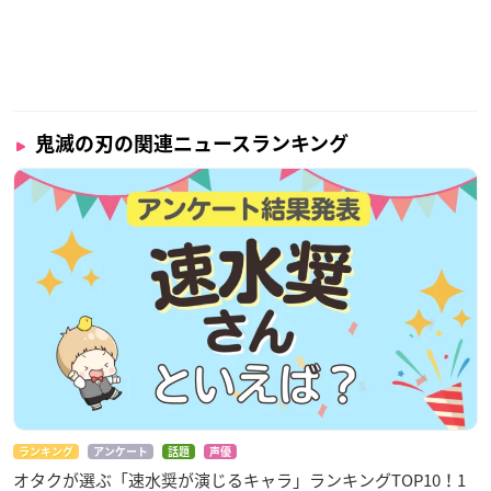
鬼滅の刃の関連ニュースランキング
ランキング
アンケート
話題
声優
オタクが選ぶ「速水奨が演じるキャラ」ランキングTOP10！1