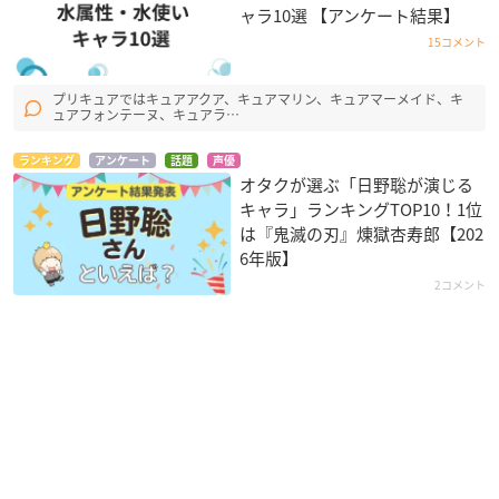
ャラ10選 【アンケート結果】
15コメント
プリキュアではキュアアクア、キュアマリン、キュアマーメイド、キ
ュアフォンテーヌ、キュアラ…
ランキング
アンケート
話題
声優
オタクが選ぶ「日野聡が演じる
キャラ」ランキングTOP10！1位
は『鬼滅の刃』煉󠄁獄杏寿郎【202
6年版】
2コメント