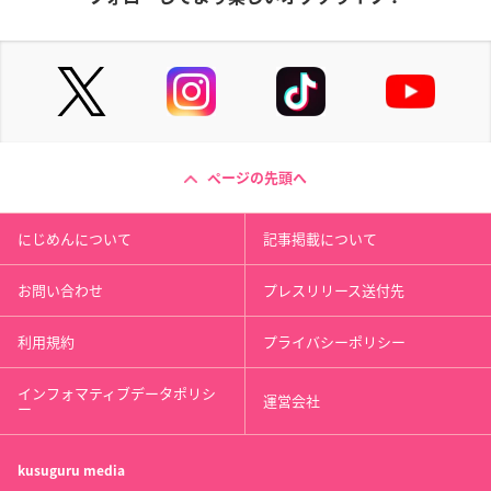
ページの先頭へ
にじめんについて
記事掲載について
お問い合わせ
プレスリリース送付先
利用規約
プライバシーポリシー
インフォマティブデータポリシ
運営会社
ー
kusuguru
media