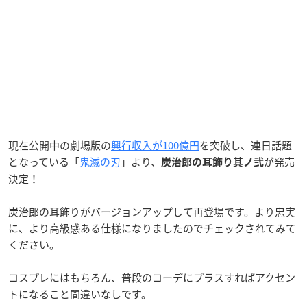
現在公開中の劇場版の
興行収入が100億円
を突破し、連日話題
となっている「
鬼滅の刃
」より、
が発売
炭治郎の耳飾り其ノ弐
決定！
炭治郎の耳飾りがバージョンアップして再登場です。より忠実
に、より高級感ある仕様になりましたのでチェックされてみて
ください。
コスプレにはもちろん、普段のコーデにプラスすればアクセン
トになること間違いなしです。