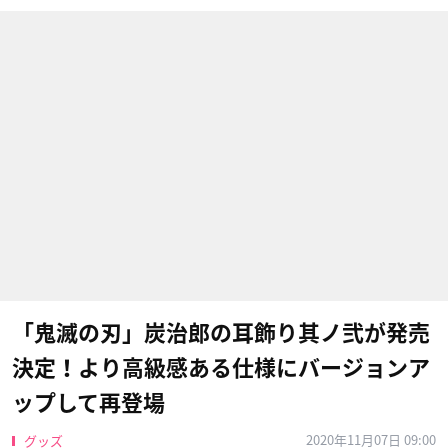
「鬼滅の刃」炭治郎の耳飾り其ノ弐が発売
決定！より高級感ある仕様にバージョンア
ップして再登場
2020年11月07日 09:00
グッズ