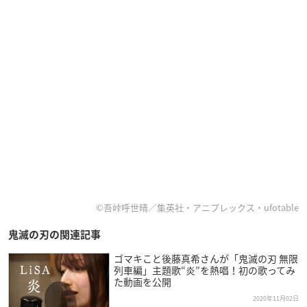
©吾峠呼世晴／集英社・アニプレックス・ufotable
鬼滅の刃の関連記事
ゴマキこと後藤真希さんが「鬼滅の刃 無限
列車編」主題歌“炎”を熱唱！初の歌ってみ
た動画を公開
2020年11月02日