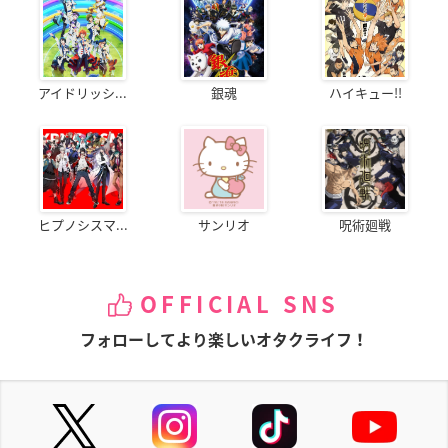
アイドリッシ...
銀魂
ハイキュー!!
ヒプノシスマ...
サンリオ
呪術廻戦
OFFICIAL SNS
フォローしてより楽しいオタクライフ！