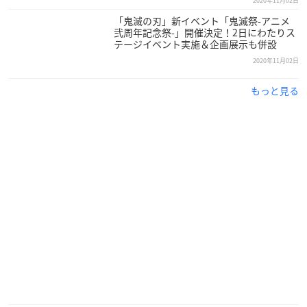
2020年11月02日
「鬼滅の刃」新イベント「鬼滅祭-アニメ
弐周年記念祭-」開催決定！2日にわたりス
テージイベント実施＆企画展示も併設
2020年11月02日
もっと見る