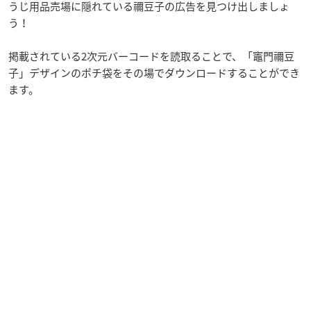
うじ用品売場に隠れている禰豆子の広告を見つけ出しましょ
う！
掲載されている2次元バーコードを読取ることで、「竈門禰豆
子」デザインのポチ袋をその場でダウンロードすることができ
ます。