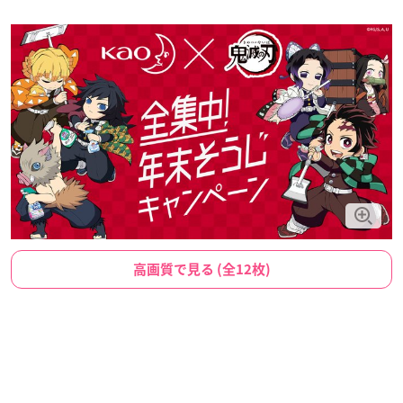
高画質で見る (全12枚)