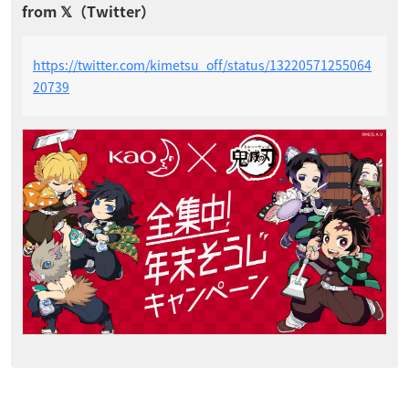
https://twitter.com/kimetsu_off/status/13220571255064
20739