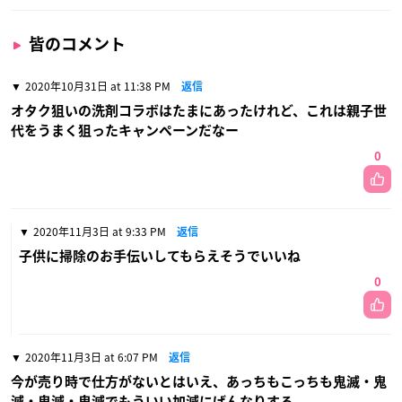
皆のコメント
2020年10月31日 at 11:38 PM
返信
オタク狙いの洗剤コラボはたまにあったけれど、これは親子世
代をうまく狙ったキャンペーンだなー
0
2020年11月3日 at 9:33 PM
返信
子供に掃除のお手伝いしてもらえそうでいいね
0
2020年11月3日 at 6:07 PM
返信
今が売り時で仕方がないとはいえ、あっちもこっちも鬼滅・鬼
滅・鬼滅・鬼滅でもういい加減にげんなりする