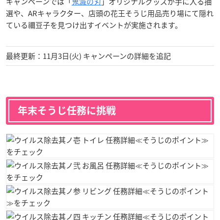
キャンペーンでは「
鬼滅の刃
」オリジナルグッズが手に入る抽
選や、ARキャラクター、店頭の花王そうじ用品売り場にて隠れ
ている禰豆子を見つけ出すイベントが実施されます。
最終更新：11月3日(火) キャンペーンの詳細を追記
年末そうじ任務に挑戦