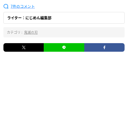
7
ライター：にじめん編集部
カテゴリ :
鬼滅の刃