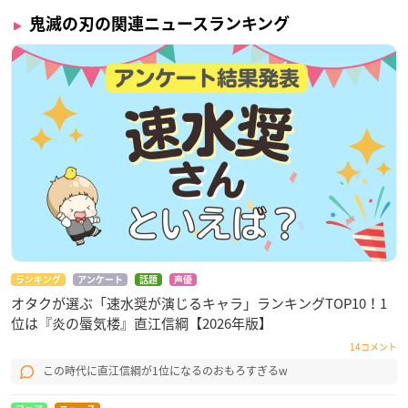
鬼滅の刃の関連ニュースランキング
ランキング
アンケート
話題
声優
オタクが選ぶ「速水奨が演じるキャラ」ランキングTOP10！1
位は『炎の蜃気楼』直江信綱【2026年版】
14コメント
この時代に直江信綱が1位になるのおもろすぎるw