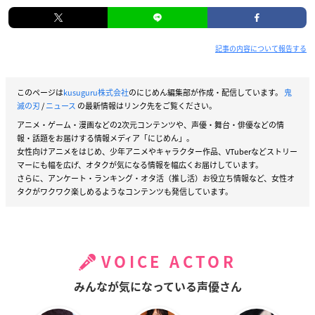
記事の内容について報告する
このページは
kusuguru株式会社
のにじめん編集部が作成・配信しています。
鬼
滅の刃
/
ニュース
の最新情報はリンク先をご覧ください。
アニメ・ゲーム・漫画などの2次元コンテンツや、声優・舞台・俳優などの情
報・話題をお届けする情報メディア「にじめん」。
女性向けアニメをはじめ、少年アニメやキャラクター作品、VTuberなどストリー
マーにも幅を広げ、オタクが気になる情報を幅広くお届けしています。
さらに、アンケート・ランキング・オタ活（推し活）お役立ち情報など、女性オ
タクがワクワク楽しめるようなコンテンツも発信しています。
VOICE ACTOR
みんなが気になっている声優さん