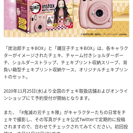
「炭治郎チェキBOX」と「禰豆子チェキBOX」は、各キャラク
ターがイメージされたチェキ、チャーム付きショルダーポー
チ、ショルダーストラップ、チェキプリント収納スリーブ、背
負い箱型チェキプリント収納ケース、オリジナルチェキプリン
トのセット。
2020年11月25日(水)より全国のチェキ取扱店舗およびオンライ
ンショップにて予約受付が開始となります。
また、「#鬼滅の刃チェキ隊」がキャラクターたちの日常をチ
ェキで撮影し、その写真がチェキ公式Twitterで定期的に投稿
されますので、合わせてチェックされてみてください。初回投