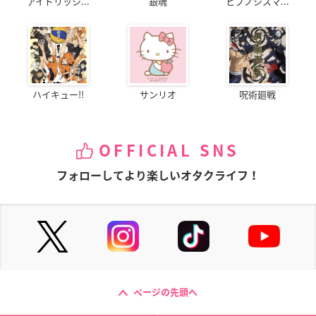
アイドリッシ...
銀魂
ヒプノシスマ...
ハイキュー!!
サンリオ
呪術廻戦
OFFICIAL SNS
フォローしてより楽しいオタクライフ！
ページの先頭へ