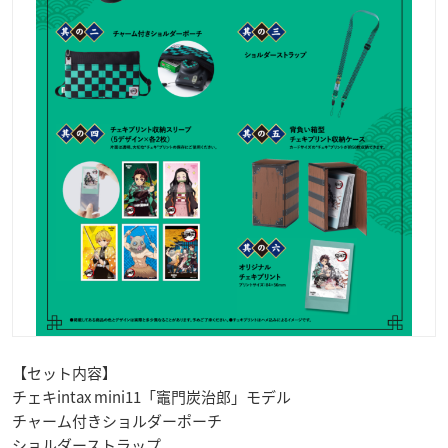
【セット内容】
チェキintax mini11「竈門炭治郎」モデル
チャーム付きショルダーポーチ
ショルダーストラップ