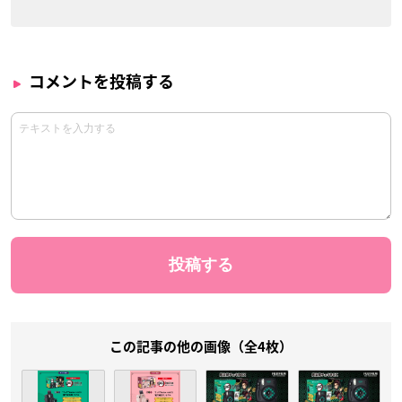
コメントを投稿する
この記事の他の画像（全4枚）