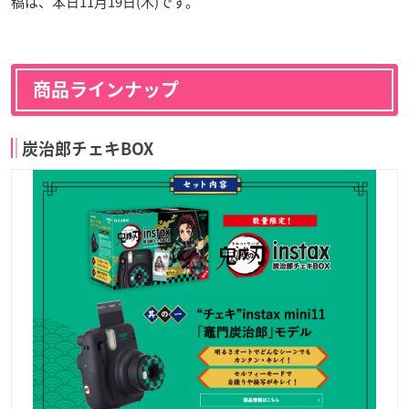
稿は、本日11月19日(木)です。
商品ラインナップ
炭治郎チェキBOX