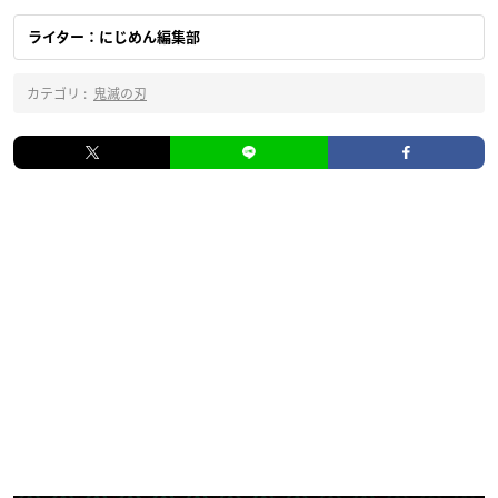
ライター：にじめん編集部
カテゴリ :
鬼滅の刃