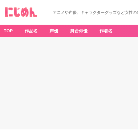
アニメや声優、キャラクターグッズなど女性の
TOP
作品名
声優
舞台俳優
作者名