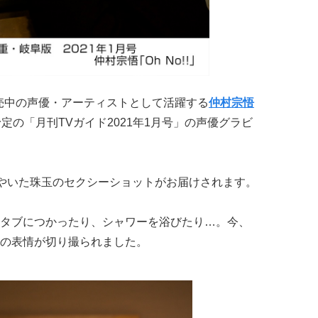
評発売中の声優・アーティストとして活躍する
仲村宗悟
発売予定の「月刊TVガイド2021年1月号」の声優グラビ
とつぶやいた珠玉のセクシーショットがお届けされます。
タブにつかったり、シャワーを浴びたり…。今、
の表情が切り撮られました。