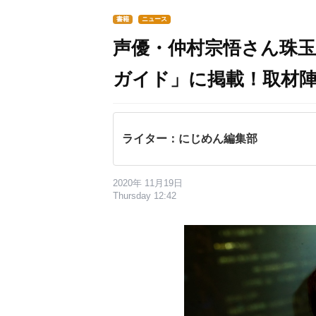
書籍
ニュース
声優・仲村宗悟さん珠玉
ガイド」に掲載！取材陣も思
ライター：にじめん編集部
2020年 11月19日
Thursday 12:42