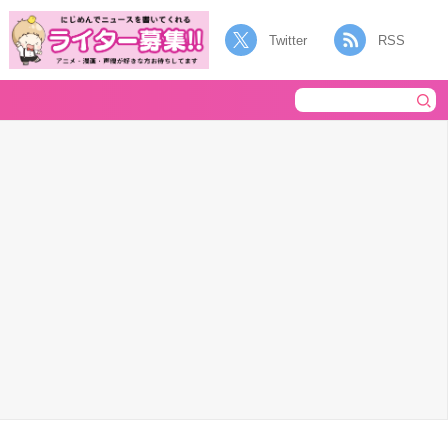
Twitter
RSS