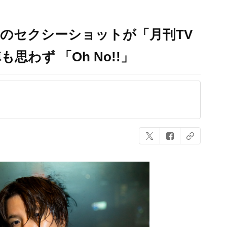
のセクシーショットが「月刊TV
わず 「Oh No!!」