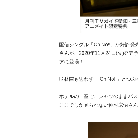
配信シングル「Oh No!!」が好
さん
が、2020年11月24日(火)
アに登場！
取材陣も思わず 「Oh No!!」
ホテルの一室で、シャツのままバス
ここでしか見られない仲村宗悟さん