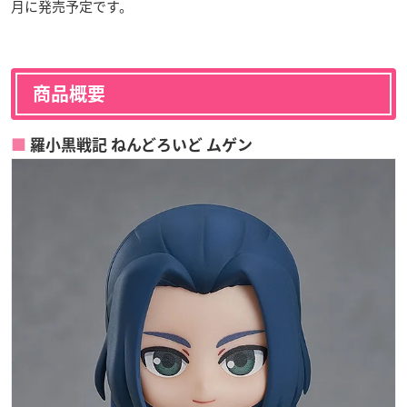
月に発売予定です。
商品概要
羅小黒戦記 ねんどろいど ムゲン