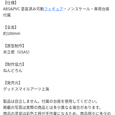
【仕様】
ABS&PVC 塗装済み可動
フィギュア
・ノンスケール・専用台座
付属
【全高】
約100mm
【原型制作】
米立君（GSAS）
【制作協力】
ねんどろん
【発売元】
グッドスマイルアーツ上海
製品は自立しません。付属の台座を使用してください。
掲載の写真は実際の商品とは多少異なる場合があります。
商品の塗装は彩色工程が手作業になるため、商品個々に多少の