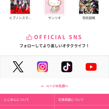
ヒプノシスマ...
サンリオ
呪術廻戦
OFFICIAL SNS
フォローしてより楽しいオタクライフ！
ページの先頭へ
にじめんについて
記事掲載について