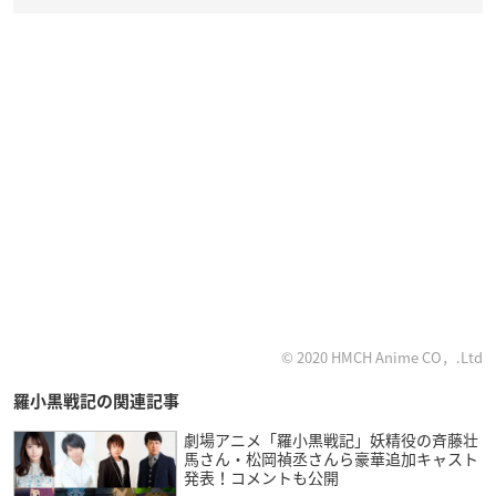
© 2020 HMCH Anime CO，.Ltd
羅小黒戦記の関連記事
劇場アニメ「羅小黒戦記」妖精役の斉藤壮
馬さん・松岡禎丞さんら豪華追加キャスト
発表！コメントも公開