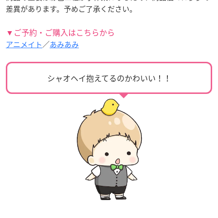
差異があります。予めご了承ください。
▼ご予約・ご購入はこちらから
アニメイト
／
あみあみ
シャオヘイ抱えてるのかわいい！！