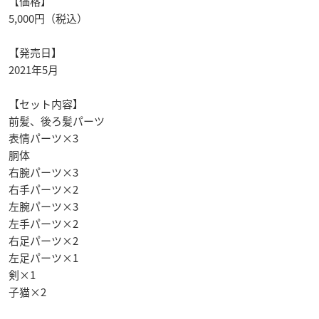
【価格】
5,000円（税込）
【発売日】
2021年5月
【セット内容】
前髪、後ろ髪パーツ
表情パーツ×3
胴体
右腕パーツ×3
右手パーツ×2
左腕パーツ×3
左手パーツ×2
右足パーツ×2
左足パーツ×1
剣×1
子猫×2