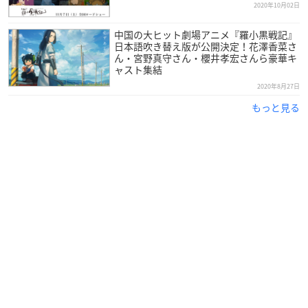
2020年10月02日
中国の大ヒット劇場アニメ『羅小黒戦記』
日本語吹き替え版が公開決定！花澤香菜さ
ん・宮野真守さん・櫻井孝宏さんら豪華キ
ャスト集結
2020年8月27日
もっと見る