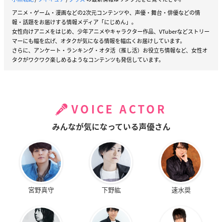
アニメ・ゲーム・漫画などの2次元コンテンツや、声優・舞台・俳優などの情
報・話題をお届けする情報メディア「にじめん」。
女性向けアニメをはじめ、少年アニメやキャラクター作品、VTuberなどストリー
マーにも幅を広げ、オタクが気になる情報を幅広くお届けしています。
さらに、アンケート・ランキング・オタ活（推し活）お役立ち情報など、女性オ
タクがワクワク楽しめるようなコンテンツも発信しています。
VOICE ACTOR
みんなが気になっている声優さん
宮野真守
下野紘
速水奨