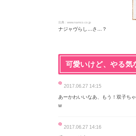
www.namco.co.jp
ナジャヴらし…さ…？
可愛いけど、やる気
2017.06.27 14:15
あーかわいいなあ、もう！双子ちゃ
w
2017.06.27 14:16