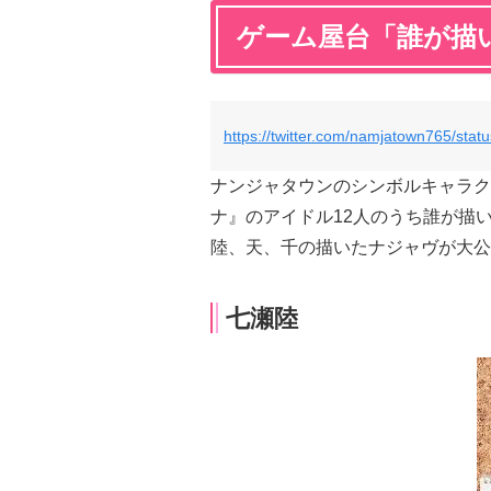
ゲーム屋台「誰が描
https://twitter.com/namjatown765/st
ナンジャタウンのシンボルキャラク
ナ』のアイドル12人のうち誰が描
陸、天、千の描いたナジャヴが大公
七瀬陸