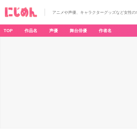
アニメや声優、キャラクターグッズなど女性の
TOP
作品名
声優
舞台俳優
作者名