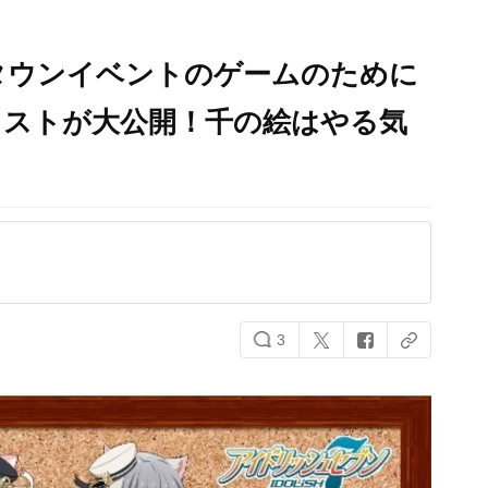
タウンイベントのゲームのために
ラストが大公開！千の絵はやる気
3