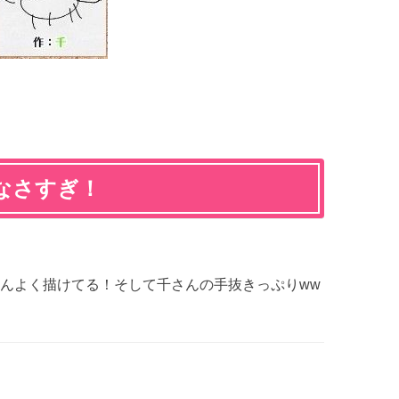
なさすぎ！
んよく描けてる！そして千さんの手抜きっぷりww