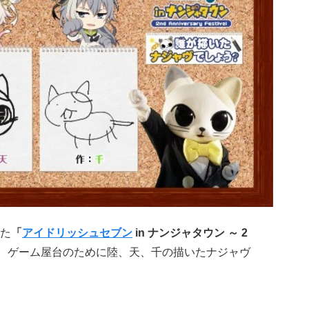
た
「
アイドリッシュセブン
in ナンジャタウン ～ 2
、ゲーム屋台のために陸、天、千の描いたナジャヴ