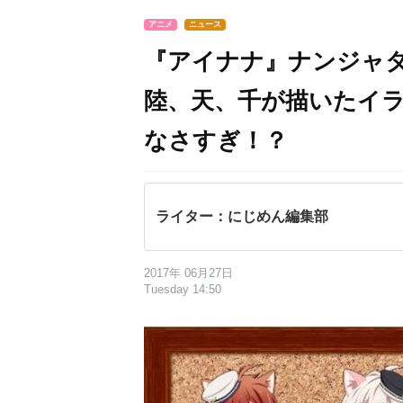
アニメ
ニュース
『アイナナ』ナンジャ
陸、天、千が描いたイ
なさすぎ！？
ライター：にじめん編集部
2017年 06月27日
Tuesday 14:50