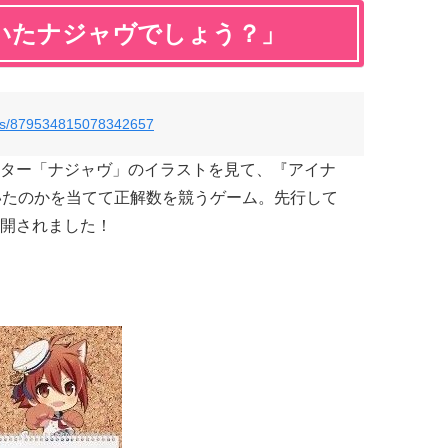
いたナジャヴでしょう？」
atus/879534815078342657
ター「ナジャヴ」
のイラストを見て、『アイナ
いたのかを当てて正解数を競うゲーム。先行して
開されました！