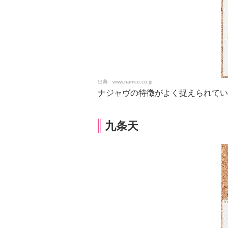
www.namco.co.jp
ナジャヴの特徴がよく捉えられてい
九条天