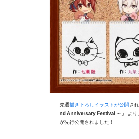
先週
描き下ろしイラストが公開
され
nd Anniversary Festival ～」
より
が先行公開されました！