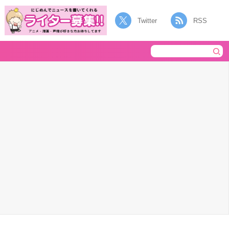
Twitter
RSS