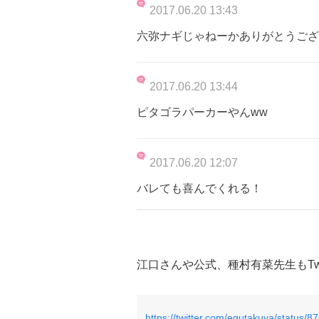
2017.06.20 13:43
六弥ナギじゃねーかありがとうござ
2017.06.20 13:44
ピタゴラパーカーやんww
2017.06.20 12:07
バレても喜んでくれる！
江口さんや公式、種村有菜先生もTwi
https://twitter.com/egutakuya/status