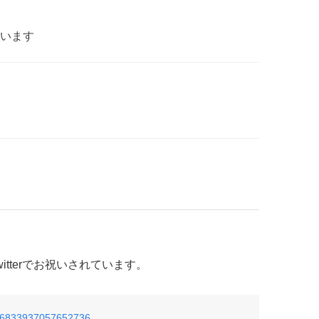
います
tterでお祝いされています。
/876833937057652736