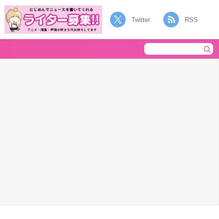
Twitter
RSS