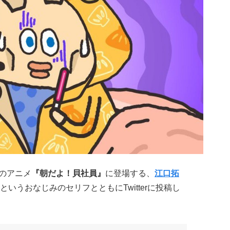
中のアニメ
『朝だよ！貝社員』
に登場する、
江口拓
いうおなじみのセリフとともにTwitterに投稿し