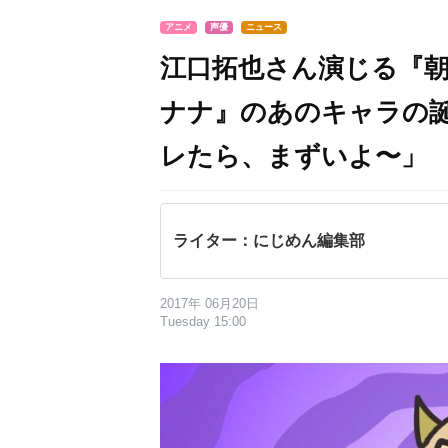
アニメ
声優
ニュース
江口拓也さん演じる『
ナナ』のあのキャラの
レたら、まずいよ〜」
ライター：にじめん編集部
2017年 06月20日
Tuesday 15:00