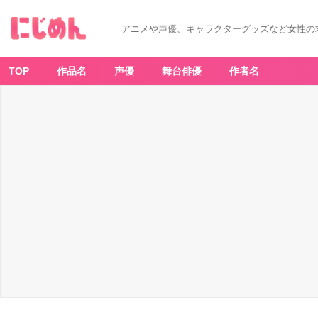
アニメや声優、キャラクターグッズなど女性の
TOP
作品名
声優
舞台俳優
作者名