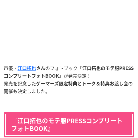
声優・
のフォトブック
江口拓也
さん
『江口拓也のモテ服PRESS
が発売決定！
コンプリートフォトBOOK』
発売を記念した
の
ゲーマーズ限定特典とトーク＆特典お渡し会
開催も決定しました。
『江口拓也のモテ服PRESSコンプリート
フォトBOOK』