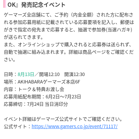
OK
』発売記念イベント
ゲーマーズ全店舗にて、ご予約（内金全額）された方に配布さ
れる参加応募用紙に記載されている応募要項を記入し、郵便は
がきで指定の宛先まで応募すると、抽選で参加券(当選ハガキ)
が送られてきます。
また、オンラインショップで購入されると応募券は送られず、
自動で抽選に組み込まれます。詳細は商品ページをご確認くだ
さい。
日時：
8月13日
／開場12:10 開演12:30
場所：
AKIHABARAゲーマーズ本店6F
内容：
トーク＆特典お渡し会
応募用紙配布期間：
6月2日～7月23日
応募締切：
7月24日 当日消印分
イベント詳細はゲーマーズ公式サイトでご確認ください。
公式サイト：
https://www.gamers.co.jp/event/71117/