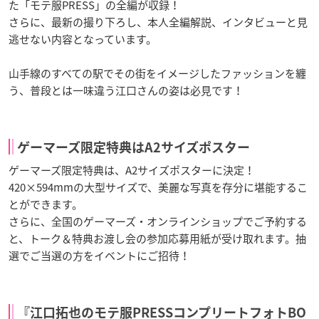
た「モテ服PRESS」の全編が収録！
さらに、最新の撮り下ろし、本人全編解説、インタビューと見
逃せない内容となっています。
山手線のすべての駅でその街をイメージしたファッションを纏
う、普段とは一味違う江口さんの姿は必見です！
ゲーマーズ限定特典はA2サイズポスター
ゲーマーズ限定特典は、A2サイズポスターに決定！
420×594mmの大型サイズで、美麗な写真を存分に堪能するこ
とができます。
さらに、全国のゲーマーズ・オンラインショップでご予約する
と、トーク＆特典お渡し会の参加応募用紙が受け取れます。抽
選でご当選の方をイベントにご招待！
『江口拓也のモテ服
PRESS
コンプリートフォト
BO