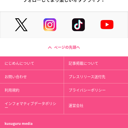
ページの先頭へ
にじめんについて
記事掲載について
お問い合わせ
プレスリリース送付先
利用規約
プライバシーポリシー
インフォマティブデータポリシ
運営会社
ー
kusuguru
media