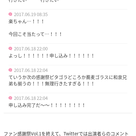
2017.06.19 08:35
楽ちゃん…！！！
今回こそ当たって…！！！
2017.06.18 22:00
よっし！！！！！！申し込み！！！！！！
2017.06.18 22:04
ていうか次の感謝祭ピタゴラどころか蕎麦ゴラスに和泉兄
弟も揃うの！！！無理行きたすぎる！！！
2017.06.18 22:04
申し込み完了だ〜〜！！！！！！！！
ファン感謝祭Vol.1を終えて、Twitterでは出演者らのコメント