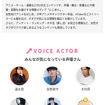
アニメ・ゲーム・漫画などの2次元コンテンツや、声優・舞台・俳優などの情
報・話題をお届けする情報メディア「にじめん」。
女性向けアニメをはじめ、少年アニメやキャラクター作品、VTuberなどストリー
マーにも幅を広げ、オタクが気になる情報を幅広くお届けしています。
さらに、アンケート・ランキング・オタ活（推し活）お役立ち情報など、女性オ
タクがワクワク楽しめるようなコンテンツも発信しています。
VOICE ACTOR
みんなが気になっている声優さん
速水奨
宮野真守
木村昴