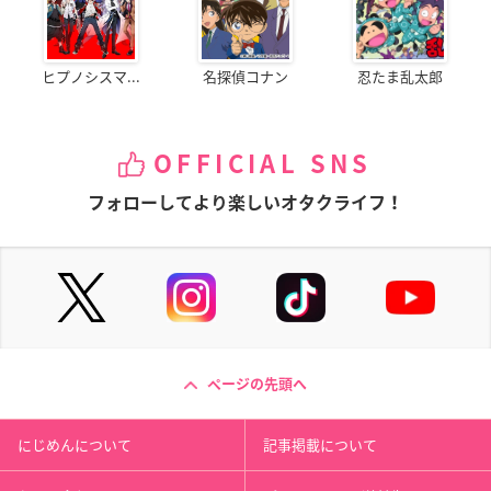
ヒプノシスマ...
名探偵コナン
忍たま乱太郎
OFFICIAL SNS
フォローしてより楽しいオタクライフ！
ページの先頭へ
にじめんについて
記事掲載について