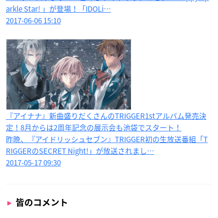
arkle Star! 」が登場！「IDOLi…
2017-06-06 15:10
『アイナナ』新曲盛りだくさんのTRIGGER1stアルバム発売決
定！8月からは2周年記念の展示会も池袋でスタート！
昨晩、『アイドリッシュセブン』TRIGGER初の生放送番組「T
RIGGERのSECRET Night!」が放送されまし…
2017-05-17 09:30
皆のコメント