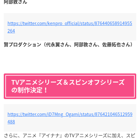
阿部敦さん
https://twitter.com/kenpro_official/status/876440658914955
264
賢プロダクション（代永翼さん、阿部敦さん、佐藤拓也さん）
TVアニメシリーズ＆
スピンオフシリーズ
の制作決定！
https://twitter.com/iD7Mng_Ogami/status/876421046512959
488
さらに、アニメ『アイナナ』のTVアニメシリーズに加え、スピ