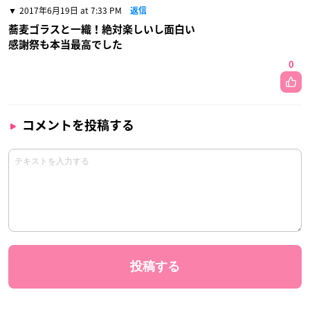
2017年6月19日 at 7:33 PM
返信
蕎麦ゴラスと一織！絶対楽しいし面白い
感謝祭も本当最高でした
0
コメントを投稿する