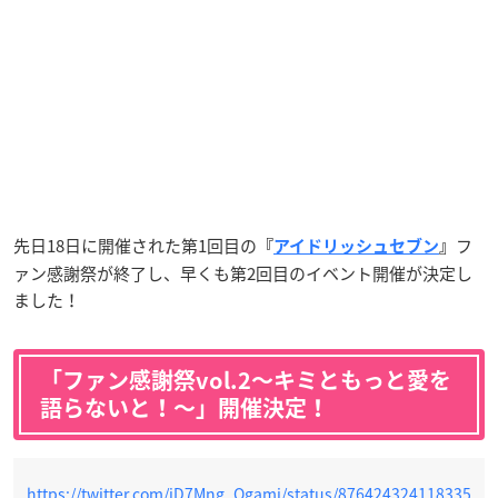
先日18日に開催された第1回目の
フ
『
アイドリッシュセブン
』
ァン感謝祭が終了し、早くも第2回目のイベント開催が決定し
ました！
「ファン感謝祭vol.2〜キミともっと愛を
語らないと！〜」開催決定！
https://twitter.com/iD7Mng_Ogami/status/876424324118335