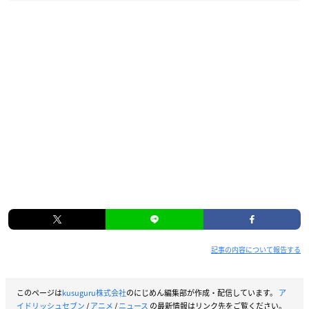
記事の内容について報告する
このページは
kusuguru株式会社
のにじめん編集部が作成・配信しています。
ア
イドリッシュセブン
/
アニメ
/
ニュース
の最新情報はリンク先をご覧ください。