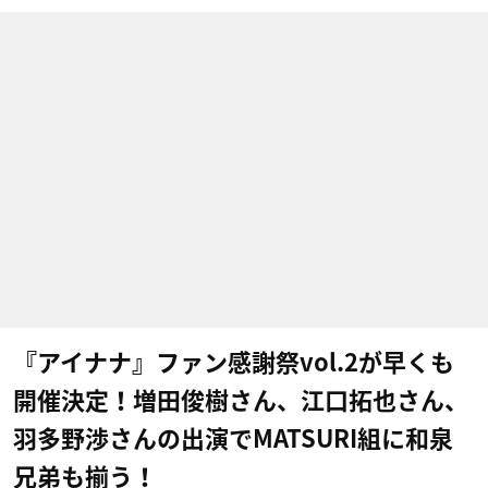
『アイナナ』ファン感謝祭vol.2が早くも
開催決定！増田俊樹さん、江口拓也さん、
羽多野渉さんの出演でMATSURI組に和泉
兄弟も揃う！