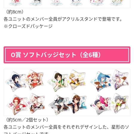
（約8cm）
各ユニットのメンバー全員がアクリルスタンドで登場です。
※クローズドパッケージ
O賞 ソフトバッジセット（全6種）
（約5cm／2個セット）
各ユニットのメンバー全員をそれぞれデザインした、星形のソ
フトバッジセットです。