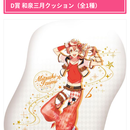
D賞 和泉三月クッション（全1種）