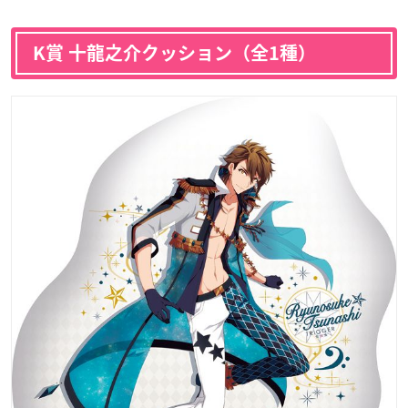
K賞 十龍之介クッション（全1種）