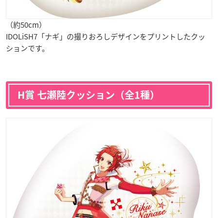
（約50cm）
IDOLiSH7「ナギ」の撮りおろしデザインをプリントしたクッ
ションです。
H賞 七瀬陸クッション（全1種）