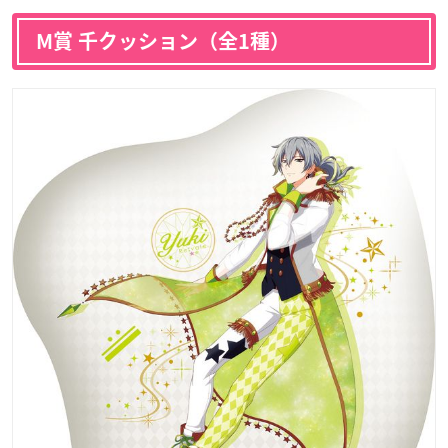
M賞 千クッション（全1種）