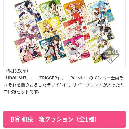
（約13.5cm）
「IDOLiSH7」、「TRIGGER」、「Re:vale」のメンバー全員そ
れぞれを撮りおろしたデザインに、サインプリントが入ったミ
ニ色紙セットです。
B賞 和泉一織クッション（全1種）