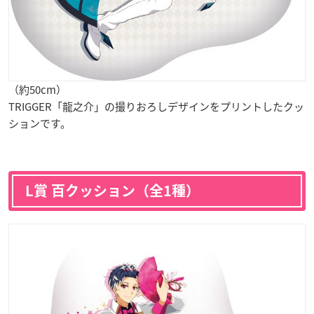
（約50cm）
TRIGGER「龍之介」の撮りおろしデザインをプリントしたクッ
ションです。
L賞 百クッション（全1種）