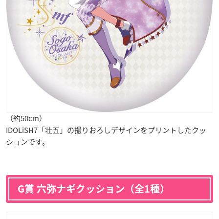
（約50cm）
IDOLiSH7「壮五」の撮りおろしデザインをプリントしたクッ
ションです。
G賞 六弥ナギクッション（全1種）