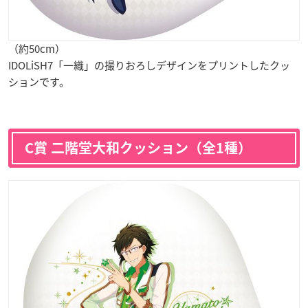
（約50cm）
IDOLiSH7「一織」の撮りおろしデザインをプリントしたクッ
ションです。
C賞 二階堂大和クッション（全1種）