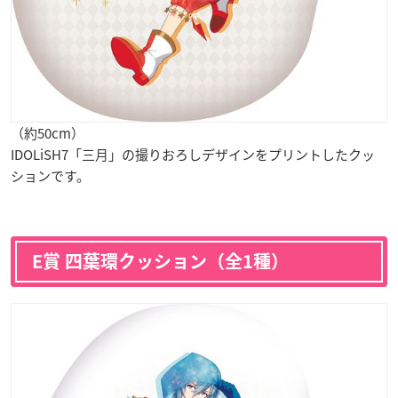
（約50cm）
IDOLiSH7「三月」の撮りおろしデザインをプリントしたクッ
ションです。
E賞 四葉環クッション（全1種）