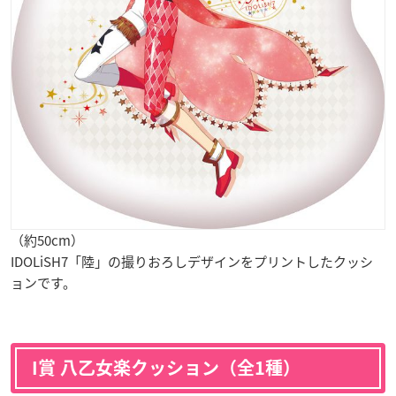
（約50cm）
IDOLiSH7「陸」の撮りおろしデザインをプリントしたクッシ
ョンです。
I賞 八乙女楽クッション（全1種）