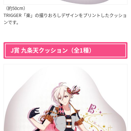
（約50cm）
TRIGGER「楽」の撮りおろしデザインをプリントしたクッショ
ンです。
J賞 九条天クッション（全1種）