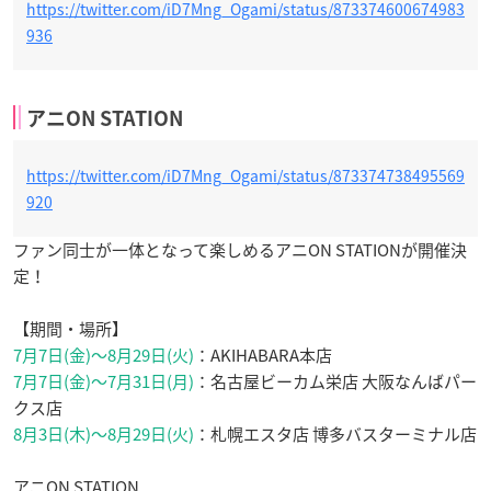
https://twitter.com/iD7Mng_Ogami/status/873374600674983
936
アニON STATION
https://twitter.com/iD7Mng_Ogami/status/873374738495569
920
ファン同士が一体となって楽しめるアニON STATIONが開催決
定！
【期間・場所】
7月7日(金)～8月29日(火)
：AKIHABARA本店
7月7日(金)～7月31日(月)
：名古屋ビーカム栄店 大阪なんばパー
クス店
8月3日(木)～8月29日(火)
：札幌エスタ店 博多バスターミナル店
アニON STATION