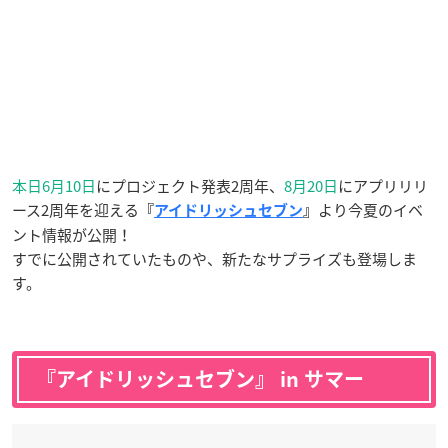
本日6月10日
にプロジェクト発表2周年、
8月20日
にアプリリリ
ース2周年を迎える
より今夏のイベ
『
アイドリッシュセブン
』
ント情報が公開！
すでに公開されていたものや、新たなサプライズも登場しま
す。
『アイドリッシュセブン』 in サマー