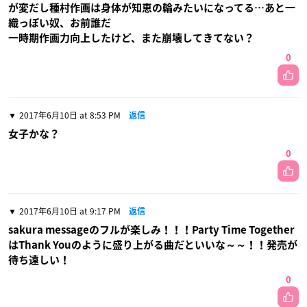
が変だし種村作画は身体が知恵の輪みたいになってる…あと一
織っぽい奴、お前誰だ
一時期作画力向上したけど、また崩壊してきてない？
0
2017年6月10日 at 8:53 PM
返信
女子かな？
0
2017年6月10日 at 9:17 PM
返信
sakura messageのフルが楽しみ！！！Party Time Together
はThank Youのように盛り上がる曲だといいな～～！！発売が
待ち遠しい！
0