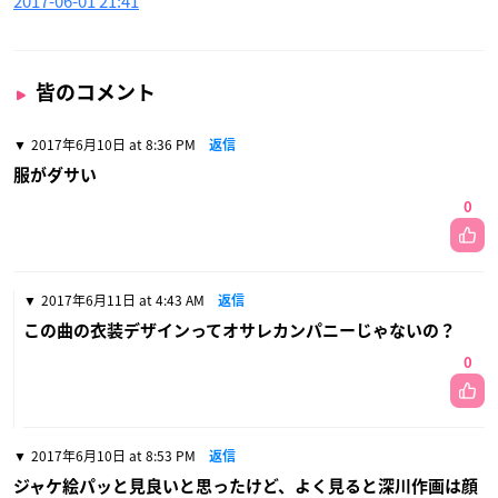
2017-06-01 21:41
皆のコメント
2017年6月10日 at 8:36 PM
返信
服がダサい
0
2017年6月11日 at 4:43 AM
返信
この曲の衣装デザインってオサレカンパニーじゃないの？
0
2017年6月10日 at 8:53 PM
返信
ジャケ絵パッと見良いと思ったけど、よく見ると深川作画は顔