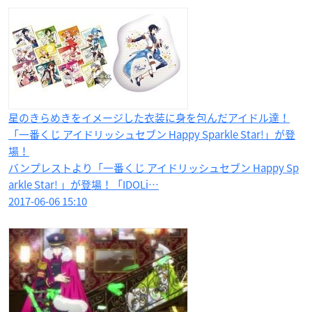
星のきらめきをイメージした衣装に身を包んだアイドル達！
「一番くじ アイドリッシュセブン Happy Sparkle Star!」が登
場！
バンプレストより「一番くじ アイドリッシュセブン Happy Sp
arkle Star! 」が登場！「IDOLi…
2017-06-06 15:10