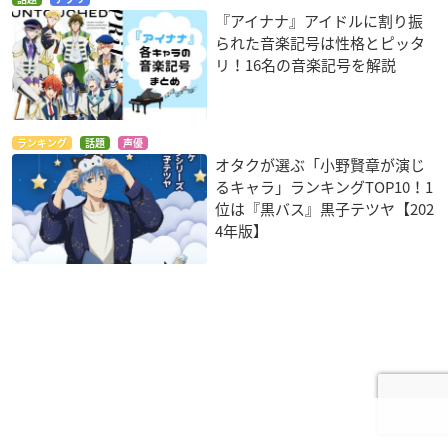
『アイナナ』アイドルに割り振
られた音楽記号は性格とピッタ
リ！16名の音楽記号を解説
ランキング
話題
声優
オタクが選ぶ「小野賢章が演じ
るキャラ」ランキングTOP10！1
位は『黒バス』黒子テツヤ【202
4年版】