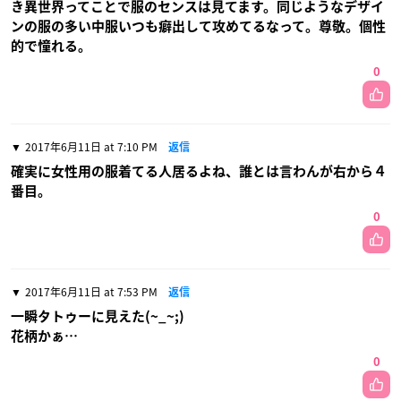
き異世界ってことで服のセンスは見てます。同じようなデザイ
ンの服の多い中服いつも癖出して攻めてるなって。尊敬。個性
的で憧れる。
0
2017年6月11日 at 7:10 PM
返信
確実に女性用の服着てる人居るよね、誰とは言わんが右から４
番目。
0
2017年6月11日 at 7:53 PM
返信
一瞬タトゥーに見えた(~_~;)
花柄かぁ…
0