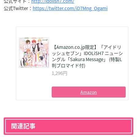
公式サイト：
http://idolish7.com/
公式Twitter：
https://twitter.com/iD7Mng_Ogami
【Amazon.co.jp限定】「アイドリ
ッシュセブン」IDOLiSH7 ニューシ
ングル「Sakura Message」 (特製L
判ブロマイド付)
1,296円
Amazon
関連記事