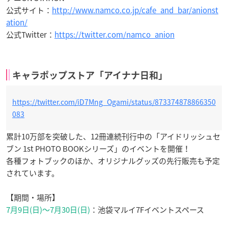
公式サイト：
http://www.namco.co.jp/cafe_and_bar/anionst
ation/
公式Twitter：
https://twitter.com/namco_anion
キャラポップストア「アイナナ日和」
https://twitter.com/iD7Mng_Ogami/status/873374878866350
083
累計10万部を突破した、12冊連続刊行中の「アイドリッシュセ
ブン 1st PHOTO BOOKシリーズ」のイベントを開催！
各種フォトブックのほか、オリジナルグッズの先行販売も予定
されています。
【期間・場所】
7月9日(日)～7月30日(日)
：池袋マルイ7Fイベントスペース