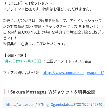
ド（全12種）を1枚プレゼント！
※ブラインド仕様です。特典はお選びいただけません。
②更に、8/20からは、2周年を記念して、アイドリッシュセブ
ンの対象商品(CD・書籍・キャラクターグッズ)をお買い上げ・
ご予約内金3,000円以上で特別な特典ミニ色紙(全3種)を1枚プレ
ゼント！
※特典ミニ色紙はお選びいただけます。
【期間・場所】
7月20日(木)～9月3日(日)
：全国アニメイト・ACOS各店
フェアお問い合わせ先：
https://www.animate.co.jp/support/
「Sakura Message」Wジャケット＆特典公開
https://twitter.com/iD7Mng_Ogami/status/873375224749740