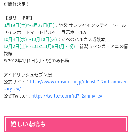
が開催決定！
【期間・場所】
8月19日(土)～8月27日(日)
：池袋 サンシャインシティ ワール
ドインポートマートビル4F 展示ホールA
10月4日(水)～10月10日(火)
：あべのハルカス近鉄本店
12月2日(土)～2018年1月8日(月・祝)
：新潟市マンガ・アニメ情
報館
※2018年1月1日(月・祝)のみ休館
アイドリッシュセブン展
公式サイト：
http://www.mpsinc.co.jp/idolish7_2nd_anniver
sary_ev/
公式Twitter：
https://twitter.com/id7_2anniv_ev
嬉しい悲鳴も