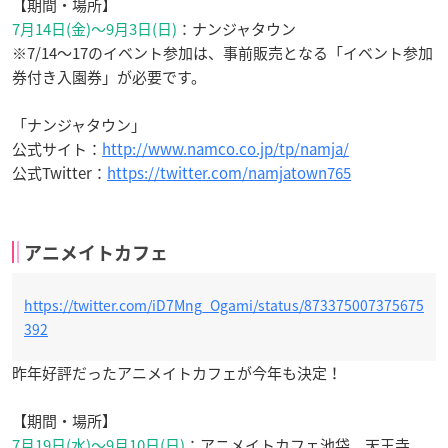
【期間・場所】
7月14日(金)～9月3日(日)
：ナンジャタウン
※7/14～17のイベント参加は、事前販売となる「イベント参加
券付き入園券」が必要です。
「ナンジャタウン」
公式サイト：
http://www.namco.co.jp/tp/namja/
公式Twitter：
https://twitter.com/namjatown765
アニメイトカフェ
https://twitter.com/iD7Mng_Ogami/status/873375007375675
392
昨年好評だったアニメイトカフェが今年も決定！
【期間・場所】
7月19日(水)～9月10日(日)
：アニメイトカフェ池袋 天王寺