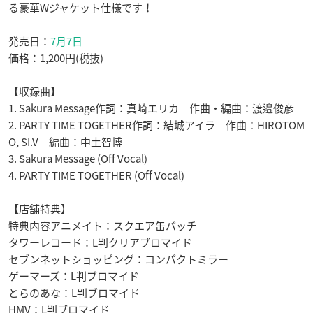
る豪華Wジャケット仕様です！
発売日：
7月7日
価格：1,200円(税抜)
【収録曲】
1. Sakura Message作詞：真崎エリカ 作曲・編曲：渡邉俊彦
2. PARTY TIME TOGETHER作詞：結城アイラ 作曲：HIROTOM
O, SI.V 編曲：中土智博
3. Sakura Message (Off Vocal)
4. PARTY TIME TOGETHER (Off Vocal)
【店舗特典
】
特典内容アニメイト：スクエア缶バッチ
タワーレコード：L判クリアブロマイド
セブンネットショッピング：コンパクトミラー
ゲーマーズ：L判ブロマイド
とらのあな：L判ブロマイド
HMV：L判ブロマイド