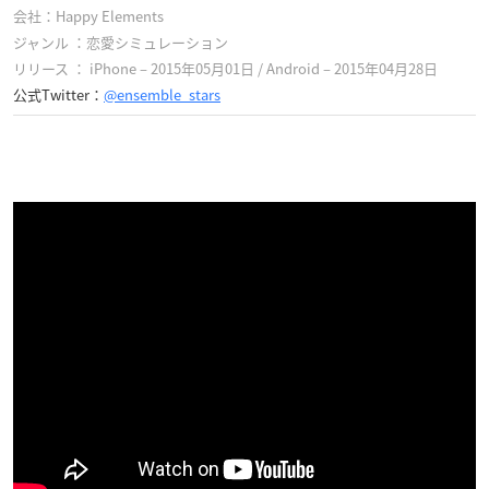
会社：Happy Elements
ジャンル ：恋愛シミュレーション
リリース ： iPhone – 2015年05月01日 / Android –
2015年04月28日
公式Twitter：
@ensemble_stars