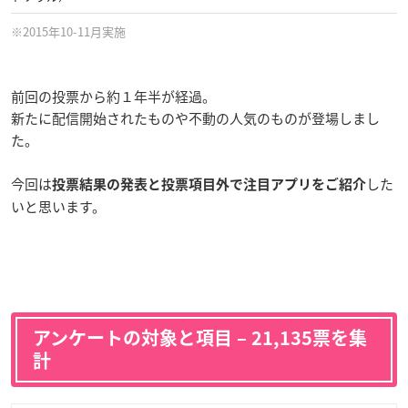
※2015年10-11月実施
前回の投票から約１年半が経過。
新たに配信開始されたものや不動の人気のものが登場しまし
た。
今回は
した
投票結果の発表と投票項目外で注目アプリをご紹介
いと思います。
アンケートの対象と項目 – 21,135票を集
計