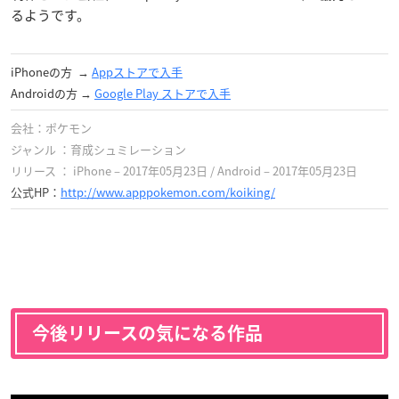
るようです。
iPhoneの方 →
Appストアで入手
Androidの方 →
Google Play ストア‎で入手
会社：ポケモン
ジャンル ：育成シュミレーション
リリース ： iPhone – 2017年05月23日 / Android – 2017年05月23日
公式HP：
http://www.apppokemon.com/koiking/
今後リリースの気になる作品