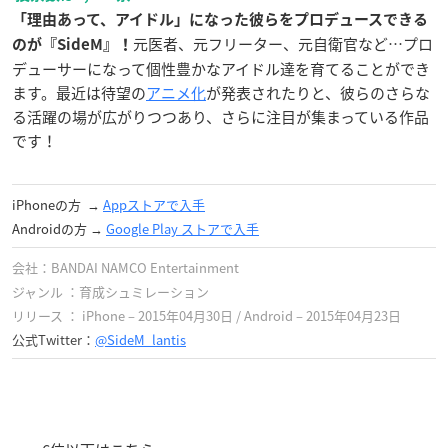
「理由あって、アイドル」になった彼らをプロデュースできる
元医者、元フリーター、元自衛官など…プロ
のが『SideM』！
デューサーになって個性豊かなアイドル達を育てることができ
ます。最近は待望の
アニメ化
が発表されたりと、彼らのさらな
る活躍の場が広がりつつあり、さらに注目が集まっている作品
です！
iPhoneの方 →
Appストアで入手
Androidの方 →
Google Play ストア‎で入手
会社：BANDAI NAMCO Entertainment
ジャンル ：育成シュミレーション
リリース ： iPhone – 2015年04月30日 / Android – 2015年04月23日
公式Twitter：
@SideM_lantis