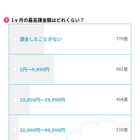
1ヶ月の最高課金額はどれくらい？
課金したことがない
779
1円〜9,999円
981
10,000円〜29,999円
454
30,000円〜49,999円
210