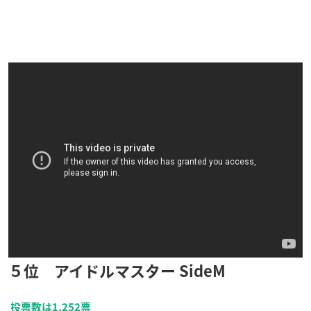
５位 アイドルマスター SideM
投票数は1,252票