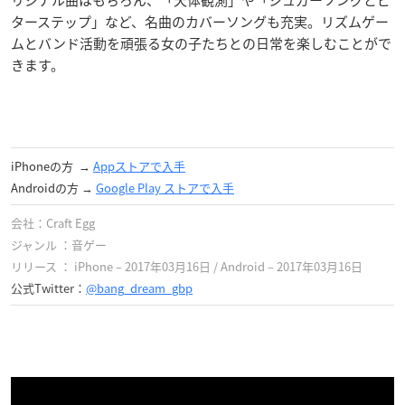
ターステップ」など、名曲のカバーソングも充実。リズムゲー
ムとバンド活動を頑張る女の子たちとの日常を楽しむことがで
きます。
iPhoneの方 →
Appストアで入手
Androidの方 →
Google Play ストア‎で入手
会社：Craft Egg
ジャンル ：音ゲー
リリース ： iPhone – 2017年03月16日 / Android – 2017年03月16日
公式Twitter：
@bang_dream_gbp