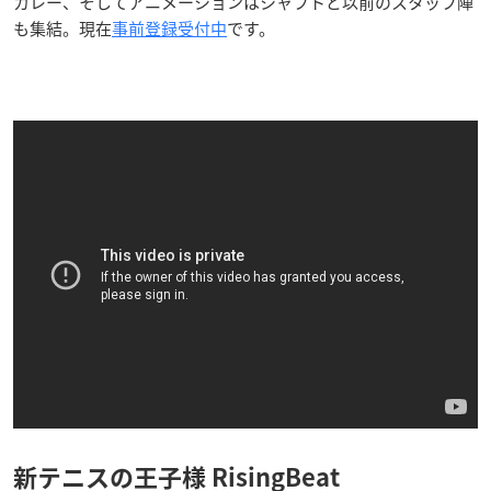
カレー
、そしてアニメーションは
シャフト
と以前のスタッフ陣
も集結。現在
事前登録受付中
です。
新テニスの王子様 RisingBeat