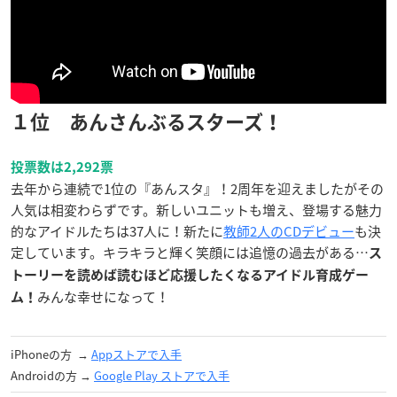
１位 あんさんぶるスターズ！
投票数は2,292票
去年から連続で1位の『あんスタ』！2周年を迎えましたがその
人気は相変わらずです。新しいユニットも増え、登場する魅力
的なアイドルたちは37人に！新たに
教師2人のCDデビュー
も決
定しています。キラキラと輝く笑顔には追憶の過去がある…
ス
トーリーを読めば読むほど応援したくなるアイドル育成ゲー
みんな幸せになって！
ム！
iPhoneの方 →
Appストアで入手
Androidの方 →
Google Play ストア‎で入手