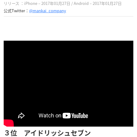
リリース ：
iPhone – 2017年01月27日 / Android – 2017年01月27日
公式Twitter：
@mankai_company
３位 アイドリッシュセブン