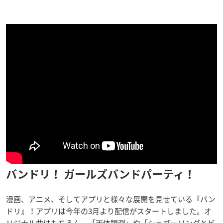
バンドリ！ ガールズバンドパーティ！
漫画、アニメ、そしてアプリと様々な展開を見せている『バン
ドリ』！アプリは今年の3月より配信がスタートしました。オ
リジナル曲はもちろん、「天体観測」や「シュガーソングとビ