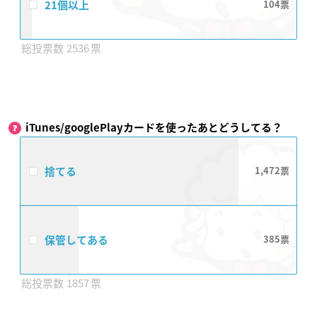
21個以上
104
2536
iTunes/googlePlayカードを使ったあとどうしてる？
捨てる
1,472
保管してある
385
1857