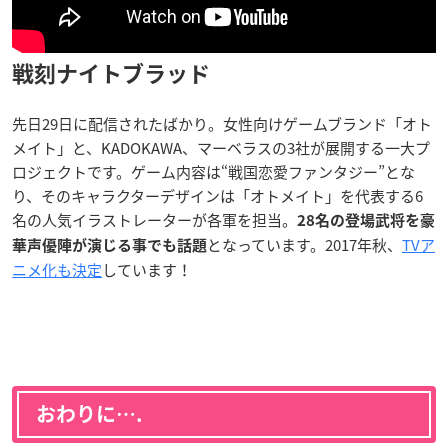
戦刻ナイトブラッド
先日29日に配信されたばかり。女性向けゲームブランド「オト
メイト」と、KADOKAWA、マーベラスの3社が展開する一大プ
ロジェクトです。ゲーム内容は“戦国恋愛ファンタジー”とな
り、そのキャラクターデザインは「オトメイト」を代表する6
名の人気イラストレーターが各軍を担当。
28名の登場武将を豪
となっています。
2017年秋、
TVア
華声優陣が演じる事でも話題
ニメ化も決定
しています！
おわりに….