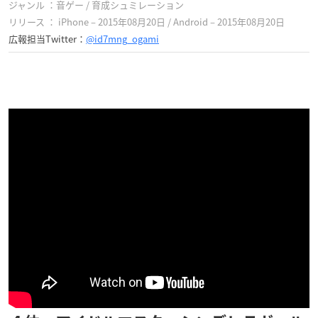
ジャンル ：音ゲー / 育成シュミレーション
リリース ： iPhone – 2015年08月20日 / Android – 2015年08月20日
広報担当Twitter：
@id7mng_ogami