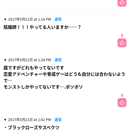
2017年5月21日 at 1:14 PM
返信
陰陽師！！！やってる人いますか……？
0
2017年5月21日 at 1:24 PM
返信
腐ですがどれもやってないです
恋愛アドベンチャーや育成ゲーはどうも自分には合わないよう
で…
モンストしかやってないです….ボソボソ
0
2017年5月21日 at 1:42 PM
返信
・ブラックローズサスペクツ