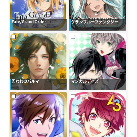
Fate/Grand Order
グランブルーファンタジー
囚われのパルマ
マジカルデイズ