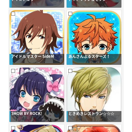
アイドルマスター SideM
あんさんぶるスターズ！
SHOW BY ROCK!
ときめきレストラン☆☆☆