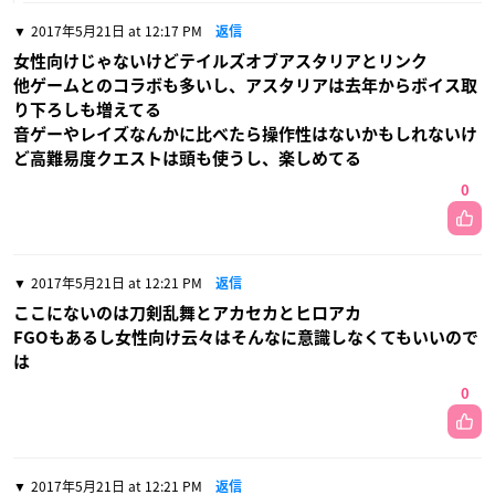
2017年5月21日 at 12:17 PM
返信
女性向けじゃないけどテイルズオブアスタリアとリンク
他ゲームとのコラボも多いし、アスタリアは去年からボイス取
り下ろしも増えてる
音ゲーやレイズなんかに比べたら操作性はないかもしれないけ
ど高難易度クエストは頭も使うし、楽しめてる
0
2017年5月21日 at 12:21 PM
返信
ここにないのは刀剣乱舞とアカセカとヒロアカ
FGOもあるし女性向け云々はそんなに意識しなくてもいいので
は
0
2017年5月21日 at 12:21 PM
返信