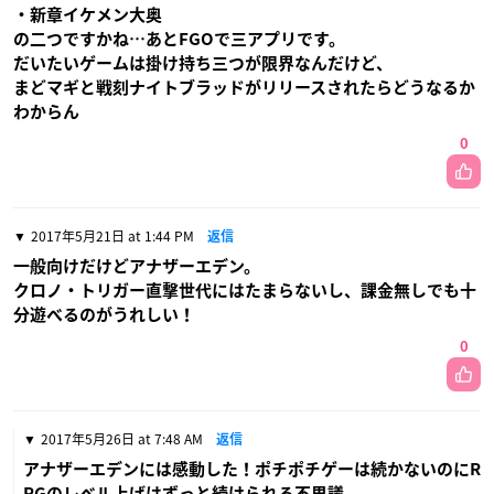
・新章イケメン大奥
の二つですかね…あとFGOで三アプリです。
だいたいゲームは掛け持ち三つが限界なんだけど、
まどマギと戦刻ナイトブラッドがリリースされたらどうなるか
わからん
0
2017年5月21日 at 1:44 PM
返信
一般向けだけどアナザーエデン。
クロノ・トリガー直撃世代にはたまらないし、課金無しでも十
分遊べるのがうれしい！
0
2017年5月26日 at 7:48 AM
返信
アナザーエデンには感動した！ポチポチゲーは続かないのにR
PGのレベル上げはずっと続けられる不思議。