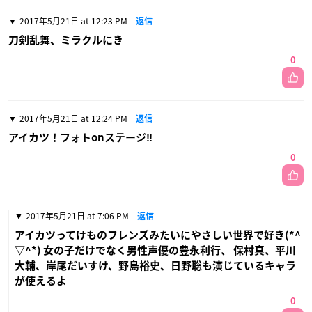
2017年5月21日 at 12:23 PM
返信
刀剣乱舞、ミラクルにき
0
2017年5月21日 at 12:24 PM
返信
アイカツ！フォトonステージ‼︎
0
2017年5月21日 at 7:06 PM
返信
アイカツってけものフレンズみたいにやさしい世界で好き(*^
▽^*) 女の子だけでなく男性声優の豊永利行、 保村真、平川
大輔、岸尾だいすけ、野島裕史、日野聡も演じているキャラ
が使えるよ
0