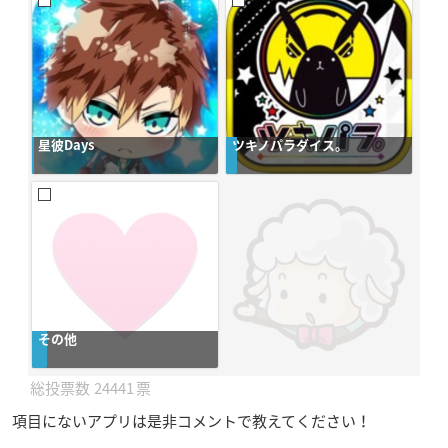
星彼Days
ツキノパラダイス。
その他
24441
項目にないアプリは是非コメントで教えてください！