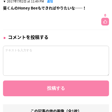
2017年7月2日 at 11:49 PM
返信
葵くんのHoney Beeもできればやりたいな……！
0
コメントを投稿する
この記事の他の画像（全1枚）