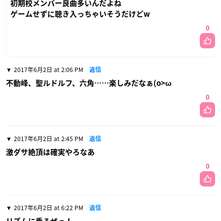
初期校メンバー良曲多いんだよね
ゲームせずに聴き入っちゃいそうだけどw
0
2017年6月2日 at 2:06 PM
返信
不動峰、聖ルドルフ、六角……楽しみだなぁ(o>ω
0
2017年6月2日 at 2:45 PM
返信
激ダサ絶頂は確実やろなあ
0
2017年6月2日 at 6:22 PM
返信