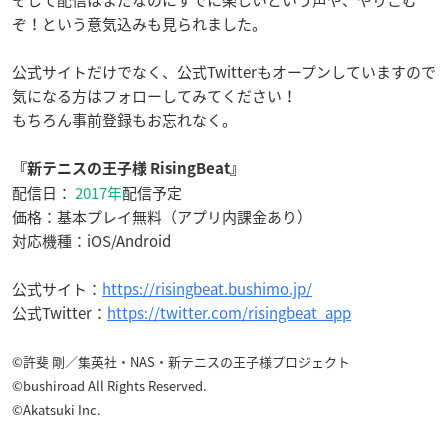
そして配信はまだなのにすでに楽しいという声や、やりこむ
ぞ！という意気込みも見られました。
公式サイトだけでなく、公式Twitterもオープンしていますので
気になる方はフォローしてみてください！
もちろん事前登録もお忘れなく。
『新テニスの王子様 RisingBeat』
配信日：
2017年
配信予定
価格：基本プレイ無料（アプリ内課金あり）
対応機種：iOS/Android
公式サイト：
https://risingbeat.bushimo.jp/
公式Twitter：
https://twitter.com/risingbeat_app
©許斐 剛／集英社・NAS・新テニスの王子様プロジェクト
©bushiroad All Rights Reserved.
©Akatsuki Inc.