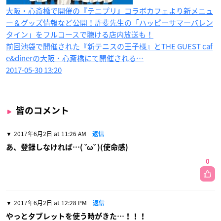
大阪・心斎橋で開催の『テニプリ』コラボカフェより新メニュ
ー＆グッズ情報など公開！許斐先生の「ハッピーサマーバレン
タイン」をフルコースで聴ける店内放送も！
前回池袋で開催された『新テニスの王子様』とTHE GUEST caf
e&dinerの大阪・心斎橋にて開催される…
2017-05-30 13:20
皆のコメント
2017年6月2日 at 11:26 AM
返信
あ、登録しなければ…( ˇωˇ )(使命感)
0
2017年6月2日 at 12:28 PM
返信
やっとタブレットを使う時がきた…！！！