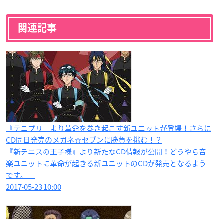
関連記事
『テニプリ』より革命を巻き起こす新ユニットが登場！さらに
CD同日発売のメガネ☆セブンに勝負を挑む！？
『新テニスの王子様』より新たなCD情報が公開！どうやら音
楽ユニットに革命が起きる新ユニットのCDが発売となるよう
です。…
2017-05-23 10:00