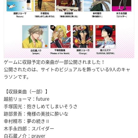
ゲームに収録予定の楽曲が一部公開されました！
公開されたのは、サイトのビジュアルを飾っている9人のキャ
ラソンです。
【収録楽曲（一部）】
越前リョーマ：future
手塚国光：抱きしめてしまいそうさ
跡部景吾：俺様の美技に酔いな
幸村精市：夢の続きⅡ
木手永四郎：スパイダー
白石蔵ノ介：prayer