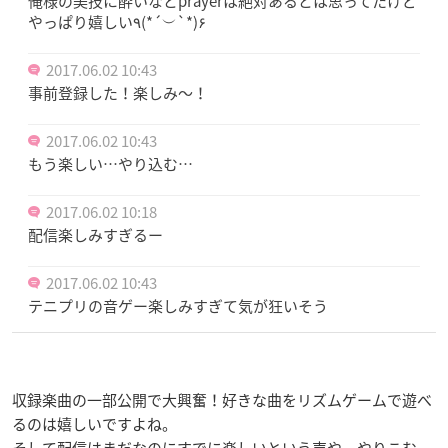
俺様の美技に酔いなとprayerは絶対あるとは思ってたけど
やっぱり嬉しい٩(*´︶`*)۶
2017.06.02 10:43
事前登録した！楽しみ〜！
2017.06.02 10:43
もう楽しい…やり込む…
2017.06.02 10:18
配信楽しみすぎるー
2017.06.02 10:43
テニプリの音ゲー楽しみすぎて気が狂いそう
収録楽曲の一部公開で大興奮！好きな曲をリズムゲームで遊べ
るのは嬉しいですよね。