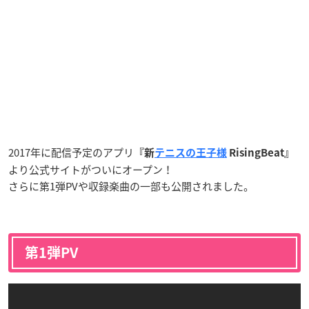
2017年に配信予定のアプリ
『新
テニスの王子様
RisingBeat』
より公式サイトがついにオープン！
さらに第1弾PVや収録楽曲の一部も公開されました。
第1弾PV