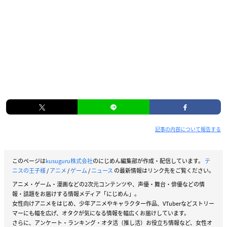
記事の内容について報告する
このページは
kusuguru株式会社
のにじめん編集部が作成・配信しています。
テ
ニスの王子様
/
アニメ
/
ゲーム
/
ニュース
の最新情報はリンク先をご覧ください。
アニメ・ゲーム・漫画などの2次元コンテンツや、声優・舞台・俳優などの情
報・話題をお届けする情報メディア「にじめん」。
女性向けアニメをはじめ、少年アニメやキャラクター作品、VTuberなどストリー
マーにも幅を広げ、オタクが気になる情報を幅広くお届けしています。
さらに、アンケート・ランキング・オタ活（推し活）お役立ち情報など、女性オ