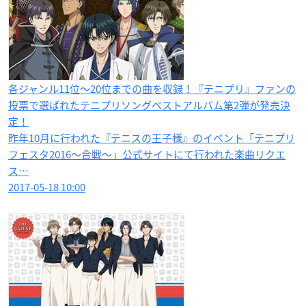
各ジャンル11位〜20位までの曲を収録！『テニプリ』ファンの
投票で選ばれたテニプリソングベストアルバム第2弾が発売決
定！
昨年10月に行われた『テニスの王子様』のイベント「テニプリ
フェスタ2016〜合戦〜」公式サイトにて行われた楽曲リクエ
ス…
2017-05-18 10:00