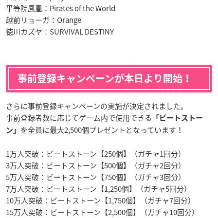
平等院鳳凰：Pirates of the World
越前リョーガ：Orange
徳川カズヤ：SURVIVAL DESTINY
事前登録キャンペーンが本日より開始！
さらに事前登録キャンペーンの実施が決定されました。
事前登録者数に応じてゲーム内で使用できる
「ビートストー
を全員に最大2,500個プレゼントとなっています！
ン」
1万人突破：ビートストーン【250個】（ガチャ1回分）
3万人突破：ビートストーン【500個】（ガチャ2回分）
5万人突破：ビートストーン【750個】（ガチャ3回分）
7万人突破：ビートストーン【1,250個】（ガチャ5回分）
10万人突破：ビートストーン【1,750個】（ガチャ7回分）
15万人突破：ビートストーン【2,500個】（ガチャ10回分）