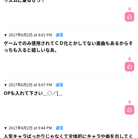
リズムに乗るぜっ！
0
2017年6月2日 at 8:01 PM
返信
ゲームでのみ使用されてＣＤ化とかしてない楽曲もあるからそ
っちも入ると嬉しいなあ。
0
2017年6月2日 at 9:07 PM
返信
OPも入れて下さい＿○／|＿
0
2017年6月2日 at 9:44 PM
返信
人気キャラばっかりじゃなくて全体的にキャラや曲を出してく