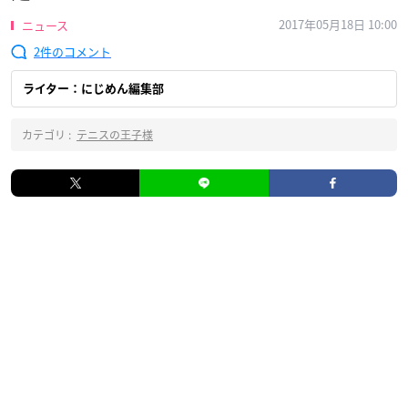
2017年05月18日 10:00
ニュース
2
ライター：にじめん編集部
カテゴリ :
テニスの王子様