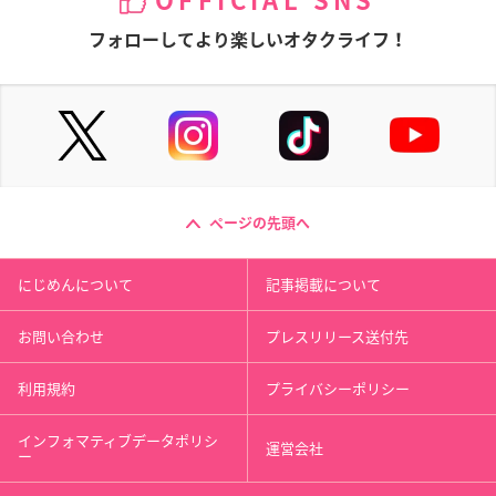
OFFICIAL SNS
フォローしてより楽しいオタクライフ！
ページの先頭へ
にじめんについて
記事掲載について
お問い合わせ
プレスリリース送付先
利用規約
プライバシーポリシー
インフォマティブデータポリシ
運営会社
ー