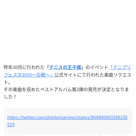
昨年10月に行われた
のイベント
「テニプリ
『
テニスの王子様
』
フェスタ2016〜合戦〜」
公式サイトにて行われた楽曲リクエス
ト。
その楽曲を収めたベストアルバム第2弾の発売が決定となりま
した！
https://twitter.com/shintenianime/status/864800003390230
529