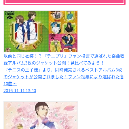
以前と同じ衣装！？『テニプリ』ファン投票で選ばれた楽曲収
録アルバム3枚のジャケット公開！見比べてみよう！
『テニスの王子様』より、同時発売されるベストアルバム3枚
のジャケットが公開されました！ファン投票により選ばれた各
10曲…
2016-11-11 13:40