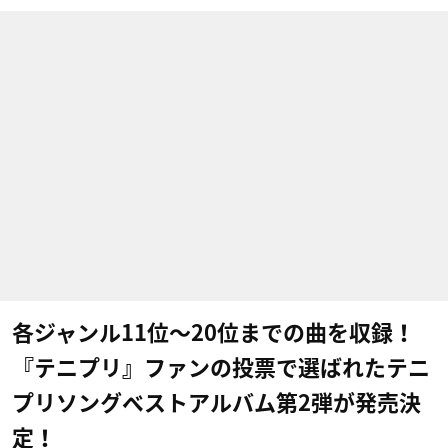
各ジャンル11位〜20位までの曲を収録！
『テニプリ』ファンの投票で選ばれたテニ
プリソングベストアルバム第2弾が発売決
定！