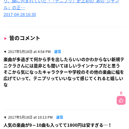
り、謎に包まれていた「『テニプリ』史上初の”あの”ジャン
ル」の正…
2017-04-28 16:30
皆のコメント
2017年5月18日 at 4:54 PM
返信
楽曲が多過ぎて何から手を出したらいいのかわからない新規テ
ニクラさんには是非とも聞いてほしいラインナップだと思う
そこから気になったキャラクターや学校のその他の楽曲に幅を
広げていって、テニプリっていいなって感じてくれると嬉しい
な
0
2017年5月18日 at 10:13 PM
返信
人気の楽曲が9～10曲も入ってて1800円は安すぎる…！