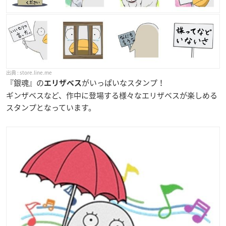
store.line.me
『銀魂』の
がいっぱいなスタンプ！
エリザベス
ギンザベスなど、作中に登場する様々なエリザベスが楽しめる
スタンプとなっています。