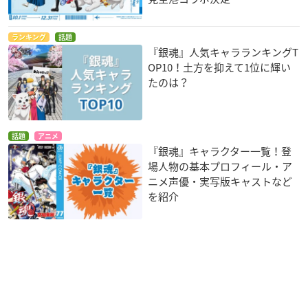
ランキング
話題
『銀魂』人気キャラランキングT
OP10！土方を抑えて1位に輝い
たのは？
話題
アニメ
『銀魂』キャラクター一覧！登
場人物の基本プロフィール・ア
ニメ声優・実写版キャストなど
を紹介