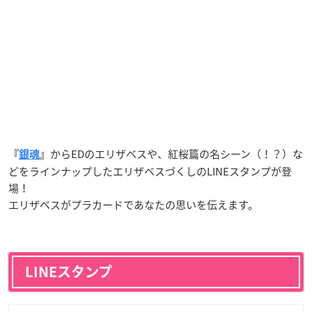
からEDのエリザベスや、紅桜篇の名シーン（！？）な
『
銀魂
』
どをラインナップしたエリザベスづくしのLINEスタンプが登
場！
エリザベスがプラカードであなたの思いを伝えます。
LINEスタンプ