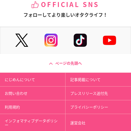
OFFICIAL SNS
フォローしてより楽しいオタクライフ！
ページの先頭へ
にじめんについて
記事掲載について
お問い合わせ
プレスリリース送付先
利用規約
プライバシーポリシー
インフォマティブデータポリシ
運営会社
ー