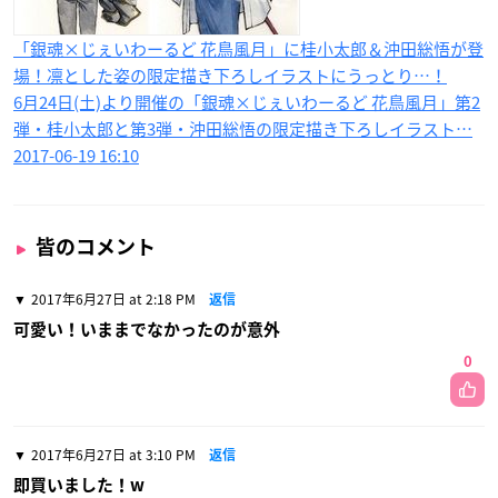
「銀魂×じぇいわーるど 花鳥風月」に桂小太郎＆沖田総悟が登
場！凛とした姿の限定描き下ろしイラストにうっとり…！
6月24日(土)より開催の「銀魂×じぇいわーるど 花鳥風月」第2
弾・桂小太郎と第3弾・沖田総悟の限定描き下ろしイラスト…
2017-06-19 16:10
皆のコメント
2017年6月27日 at 2:18 PM
返信
可愛い！いままでなかったのが意外
0
2017年6月27日 at 3:10 PM
返信
即買いました！w