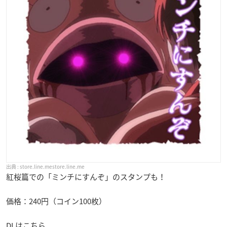
store.line.me
store.line.me
紅桜篇での「ミンチにすんぞ」のスタンプも！
価格：240円（コイン100枚）
DLはこちら