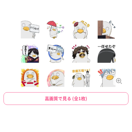
高画質で見る (全1枚)