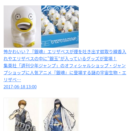
怖かわいい？『銀魂』エリザベスが煙を吐き出す蚊取り線香入
れやエリザベスの中に“銀玉”が入っているグッズが登場！
集英社「週刊少年ジャンプ」のオフィシャルショップ・ジャン
プショップに人気アニメ『銀魂』に登場する謎の宇宙生物・エ
リザベ…
2017-06-18 13:00